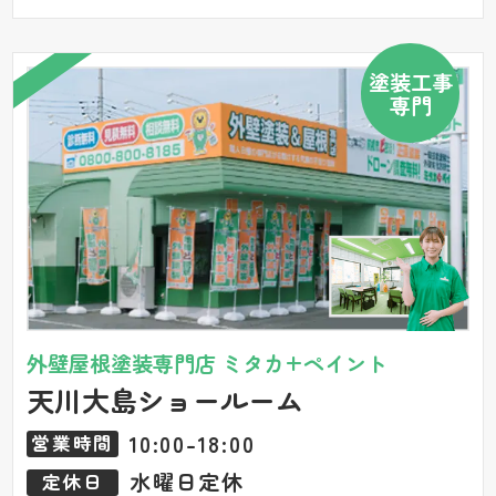
塗装工事
専門
外壁屋根塗装専門店 ミタカ+ペイント
天川大島ショールーム
10:00-18:00
営業時間
水曜日定休
定休日