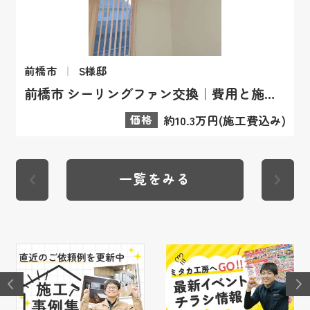
前橋市
S様邸
前橋市 シーリングファン交換｜費用と施工事例
価格
約10.3万円(施工費込み)
一覧をみる