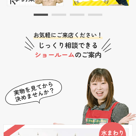
お気軽にご来店ください！
じっくり相談できる
ショールーム
のご案内
水まわり