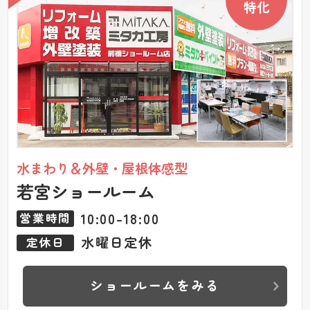
特化
水まわり＆外壁・屋根体感型
若宮ショールーム
10:00-18:00
営業時間
水曜日定休
定休日
ショールームをみる