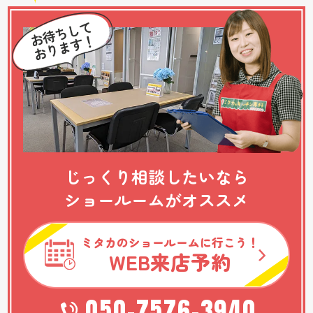
じっくり相談したいなら
ショールームがオススメ
ミタカのショールームに行こう！
WEB
来店予約
050-7576-3940