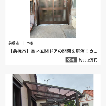
前橋市
Y様
【前橋市】重い玄関ドアの開閉を解消！カバー工法のリフォーム事例
価格
約38.2万円