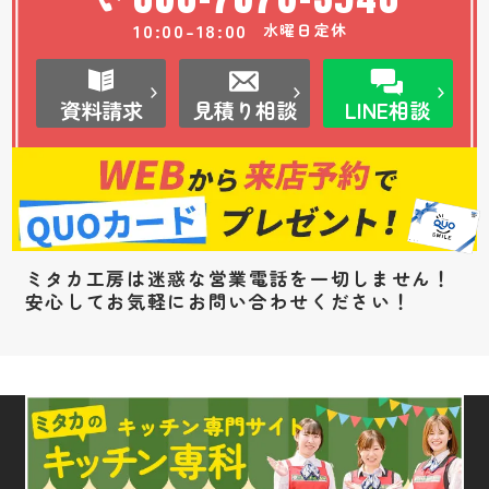
10:00-18:00
水曜日定休
資料請求
見積り相談
LINE相談
ミタカ工房は迷惑な営業電話を一切しません！
安心してお気軽にお問い合わせください！