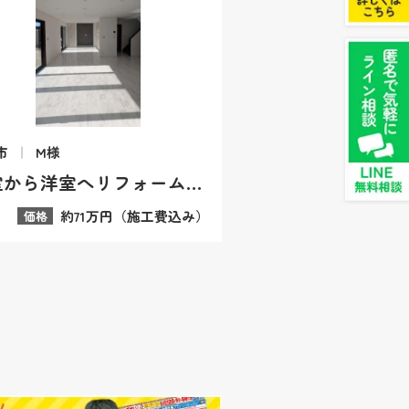
市
M様
和室から洋室へリフォーム｜フローリング変更の施工事例
約71万円（施工費込み）
価格