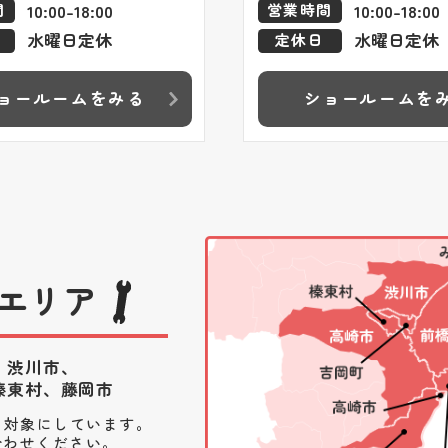
10:00-18:00
10:00-18:00
間
営業時間
水曜日定休
水曜日定休
定休日
ョールームをみる
ショールームを
エリア
、渋川市、
榛東村、藤岡市
を対象にしています。
合わせください。