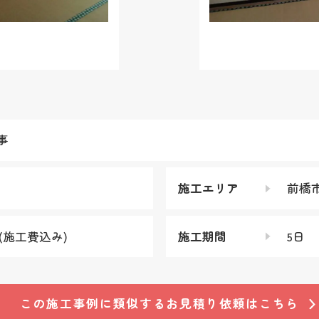
事
施工エリア
前橋
円(施工費込み)
施工期間
5日
この施工事例に類似する
お見積り依頼はこちら