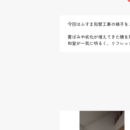
今回はふすま貼替工事の様子を
黄ばみや劣化が増えてきた襖を
和室が一気に明るく、リフレッシュで