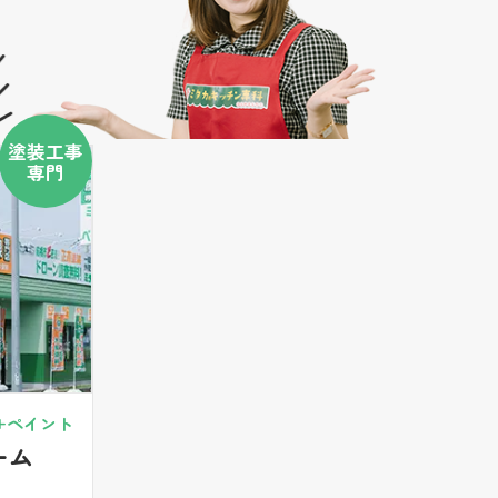
塗装工事
専門
+ペイント
ーム