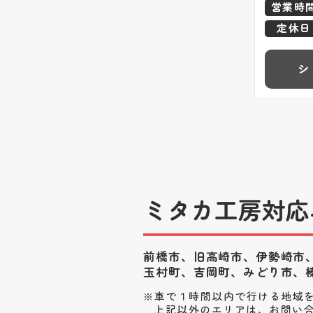
営業時
定休日
シ
ミタカ工房対応
前橋市、旧高崎市、伊勢崎市
玉村町、
吉岡町、みどり市、
車で１時間以内で行ける地域
上記以外のエリアは、お問い