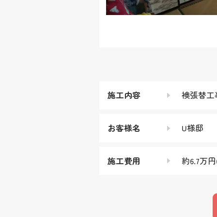
施工内容
襖張替工
お客様名
U様邸
施工費用
約6.7万