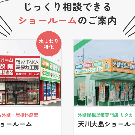
じっくり相談できる
ショールーム
のご案内
水まわり
特化
＆外壁・屋根体感型
外壁屋根塗装専門店 ミタカ
ョールーム
天川大島ショール