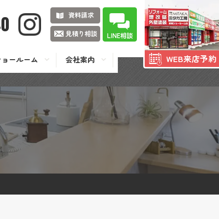
資料請求
40
見積り相談
LINE相談
WEB来店予約
ショールーム
会社案内