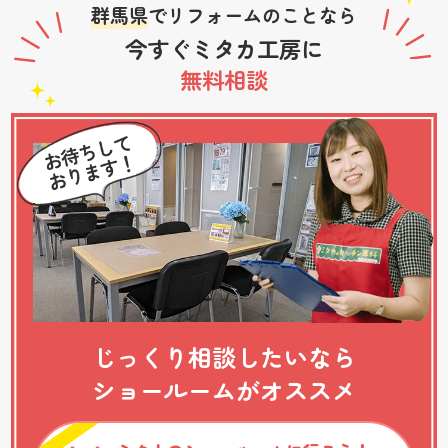
群馬県
でリフォームのことなら
今すぐミタカ工房に
無料相談
じっくり相談したいなら
ショールームがオススメ