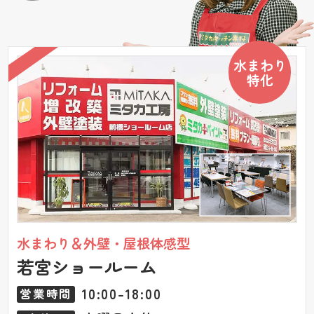
水まわり
特化
水まわり＆外壁・屋根体感型
若宮ショールーム
10:00-18:00
営業時間