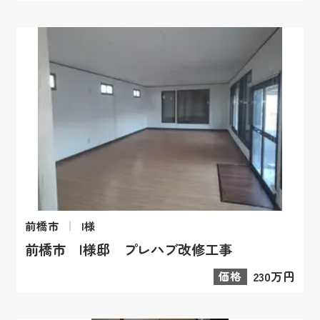
前橋市
I様
前橋市 I様邸 プレハブ改修工事
価格
230万円