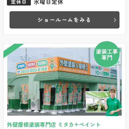
水曜日定休
定休日
ショールームをみる
塗装工事
専門
外壁屋根塗装専門店 ミタカ+ペイント