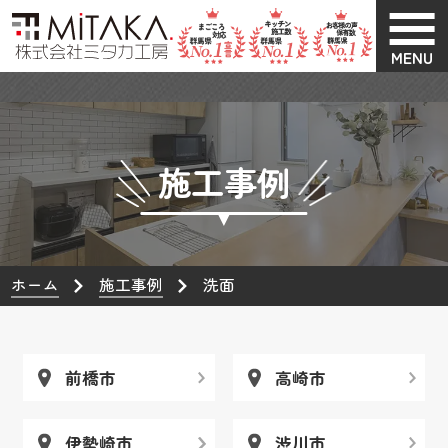
MENU
施工事例
ホーム
施工事例
洗面
前橋市
高崎市
伊勢崎市
渋川市