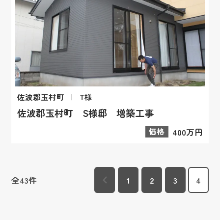
佐波郡玉村町
T様
佐波郡玉村町 S様邸 増築工事
価格
400万円
全
43
件
1
2
3
4