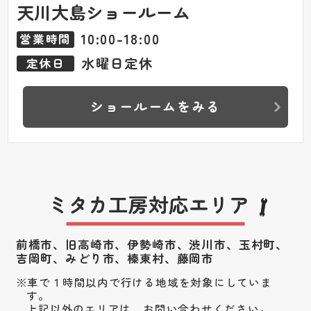
天川大島ショールーム
10:00-18:00
営業時間
水曜日定休
定休日
ショールームをみる
ミタカ工房対応エリア
前橋市、旧高崎市、伊勢崎市、渋川市、
玉村町、
吉岡町、みどり市、榛東村、藤岡市
車で１時間以内で行ける地域を対象にしていま
す。
上記以外のエリアは、お問い合わせください。