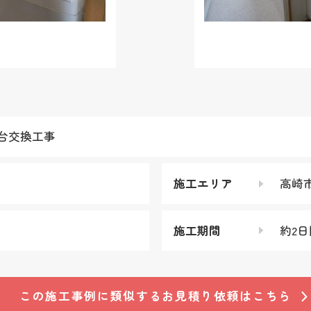
台交換工事
施工エリア
高崎
施工期間
約2日
この施工事例に類似する
お見積り依頼はこちら