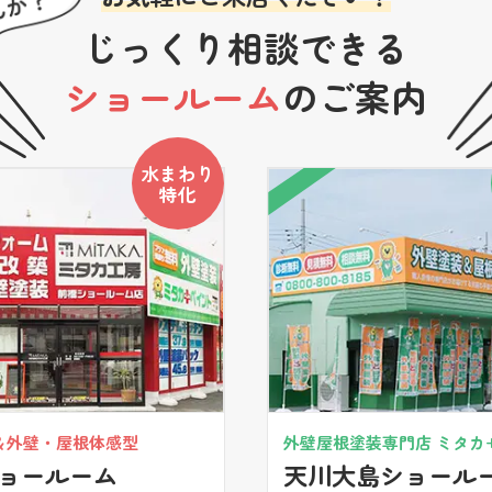
じっくり相談できる
ショールーム
のご案内
水まわり
特化
＆外壁・屋根体感型
外壁屋根塗装専門店 ミタカ
ョールーム
天川大島ショール