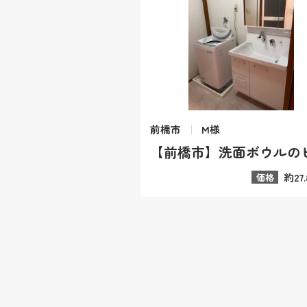
前橋市
M様
約27
価格