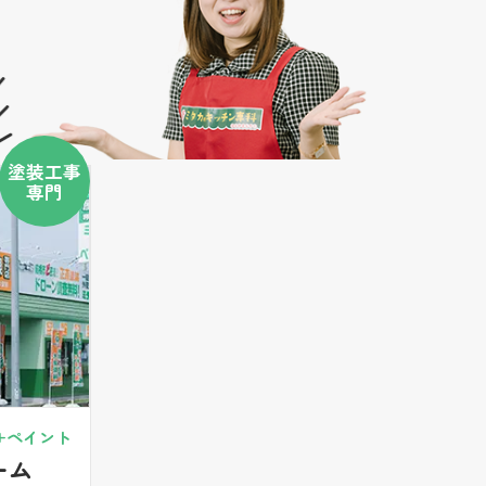
塗装工事
専門
+ペイント
ーム