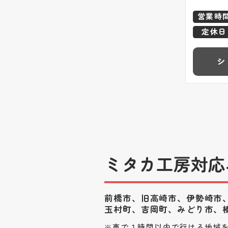
営業時
定休日
シ
ミタカ工房対応
前橋市、旧高崎市、伊勢崎市
玉村町、
吉岡町、みどり市、
車で１時間以内で行ける地域