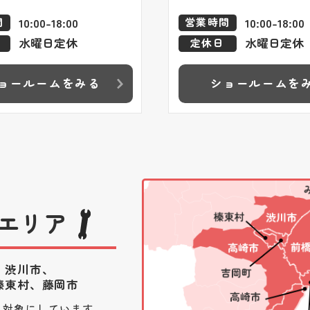
10:00-18:00
10:00-18:00
間
営業時間
水曜日定休
水曜日定休
定休日
ョールームをみる
ショールームを
エリア
、渋川市、
榛東村、藤岡市
を対象にしています。