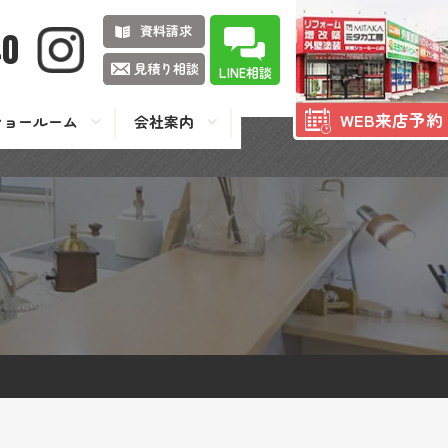
資料請求
40
見積り相談
LINE相談
WEB来店予約
ショールーム
会社案内