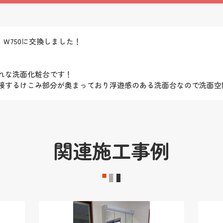
 W750に交換しました！
れな洗面化粧台です！
接するけこみ部分が奥まっており浮遊感のある洗面台なので洗面空間
関連施工事例