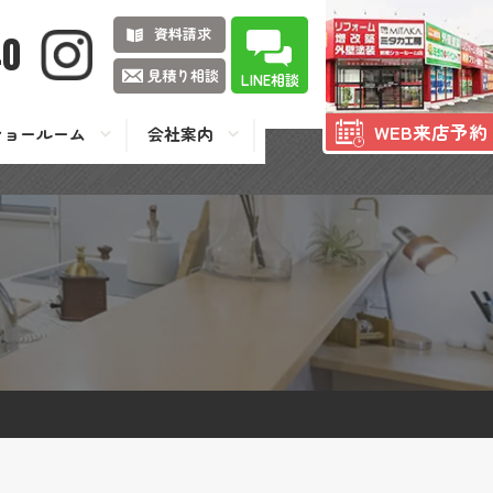
資料請求
40
見積り相談
LINE相談
WEB来店予約
ショールーム
会社案内