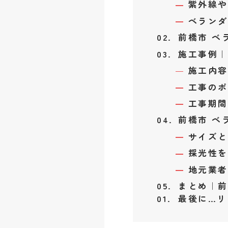
紫外線や
ベランダ
前橋市 ベ
施工事例｜
施工内容
工事のポ
工事期間
前橋市 ベ
サイズと
採光性を
地元業者
まとめ｜前
最後に…リ