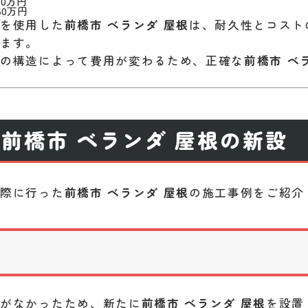
40万円
60万円
材を使用した
前橋市 ベランダ 屋根
は、耐久性とコスト
います。
物の構造によって費用が変わるため、正確な
前橋市 ベ
前橋市 ベランダ 屋根の新設
実際に行った
前橋市 ベランダ 屋根
の施工事例をご紹介
根がなかったため、新たに
前橋市 ベランダ 屋根
を設置