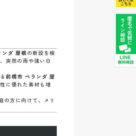
ランダ 屋根
の新設を検
く、突然の雨や強い日
せる
前橋市 ベランダ 屋
久性に優れた素材も増
庭の方に向けて、メリ
ト