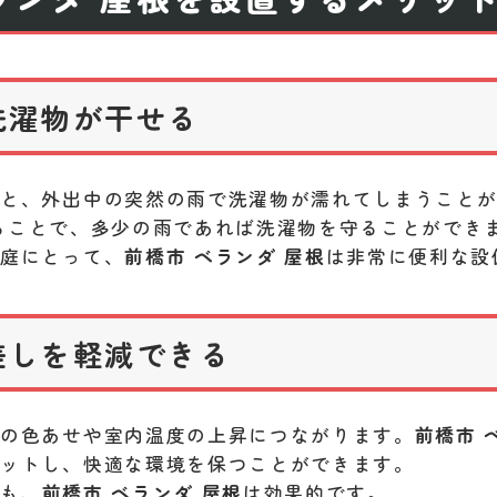
洗濯物が干せる
いと、外出中の突然の雨で洗濯物が濡れてしまうこと
ることで、多少の雨であれば洗濯物を守ることができ
家庭にとって、
前橋市 ベランダ 屋根
は非常に便利な設
差しを軽減できる
物の色あせや室内温度の上昇につながります。
前橋市 
カットし、快適な環境を保つことができます。
ても、
前橋市 ベランダ 屋根
は効果的です。