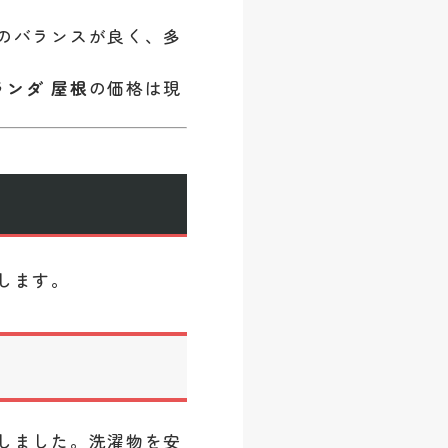
のバランスが良く、多
ランダ 屋根
の価格は現
します。
しました。洗濯物を安