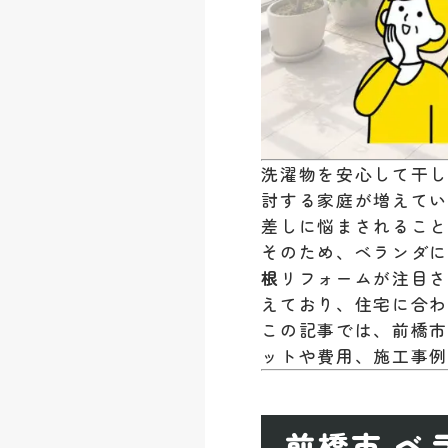
洗濯物を安心して干
討する家庭が増えて
差しに悩まされるこ
そのため、ベランダ
根
リフォームが注目
えており、住宅に合
この記事では、前橋
ットや費用、施工事
前橋市 ベ