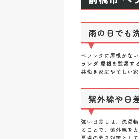
雨の日でも
ベランダに屋根がな
ランダ 屋根
を設置す
共働き家庭や忙しい
紫外線や日
強い日差しは、洗濯
ることで、紫外線を
夏場の暑さ対策とし