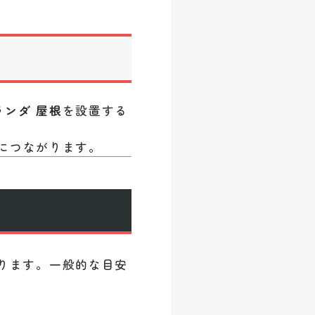
ランダ 屋根
を設置する
。
につながります。
ります。一般的な目安