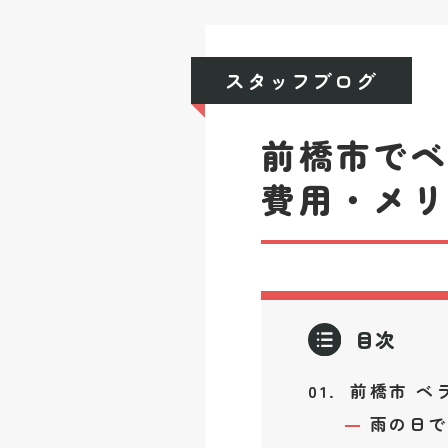
スタッフブログ
前橋市で
費用・メ
目次
前橋市 ベ
雨の日で