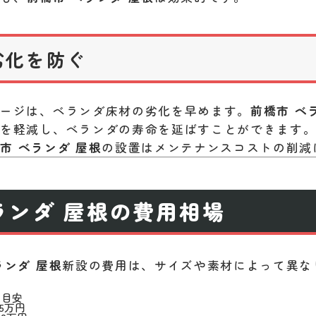
劣化を防ぐ
メージは、ベランダ床材の劣化を早めます。
前橋市 ベ
響を軽減し、ベランダの寿命を延ばすことができます
市 ベランダ 屋根
の設置はメンテナンスコストの削減
ランダ 屋根の費用相場
ランダ 屋根
新設の費用は、サイズや素材によって異な
用目安
25万円