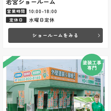
若宮ショールーム
10:00-18:00
営業時間
水曜日定休
定休日
ショールームをみる
塗装工事
専門