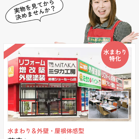
水まわり
特化
水まわり＆外壁・屋根体感型