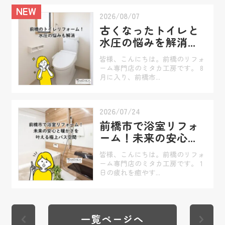
NEW
2026/08/07
古くなったトイレと
水圧の悩みを解消...
皆様、こんにちは。前橋のリフォ
ーム専門店のミタカ工房です。 8
月に入り、前橋市...
2026/07/24
前橋市で浴室リフォ
ーム！未来の安心...
皆様、こんにちは。前橋のリフォ
ーム専門店のミタカ工房です。 1
日の疲れを癒やす...
一覧ページへ