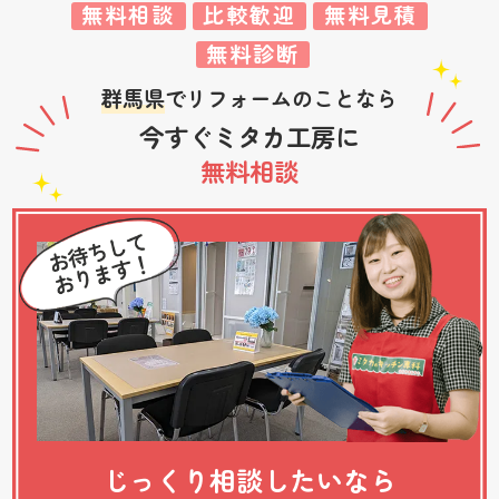
無料相談
比較歓迎
無料見積
無料診断
群馬県
でリフォームのことなら
今すぐミタカ工房に
無料相談
じっくり相談したいなら