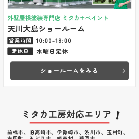
外壁屋根塗装専門店 ミタカ+ペイント
天川大島ショールーム
10:00-18:00
営業時間
水曜日定休
定休日
ショールームをみる
ミタカ工房対応エリア
前橋市、旧高崎市、伊勢崎市、渋川市、
玉村町、
吉岡町、みどり市、榛東村、藤岡市