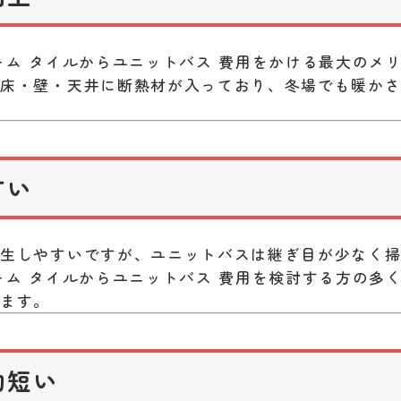
ーム タイルからユニットバス 費用をかける最大のメ
は床・壁・天井に断熱材が入っており、冬場でも暖か
すい
発生しやすいですが、ユニットバスは継ぎ目が少なく
ーム タイルからユニットバス 費用を検討する方の多
います。
的短い