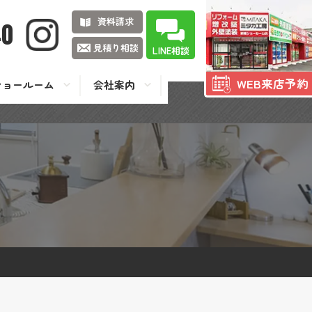
資料請求
40
見積り相談
LINE相談
WEB来店予約
ショールーム
会社案内