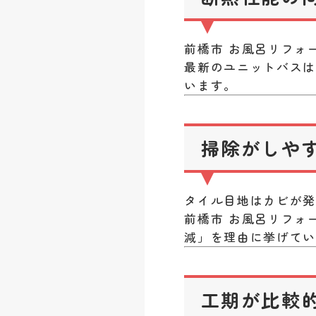
前橋市 お風呂リフォ
最新のユニットバス
います。
掃除がしや
タイル目地はカビが
前橋市 お風呂リフォ
減」を理由に挙げて
工期が比較