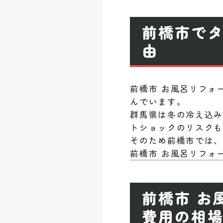
前橋市で
由
前橋市 お風呂リフォ
んでいます。
群馬県は冬の冷え込
トショックのリスク
そのため前橋市では
前橋市 お風呂リフォ
前橋市 お
費用の相