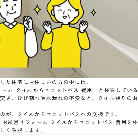
過した住宅にお住まいの方の中には、
ォーム タイルからユニットバス 費用」と検索してい
大変さ、ひび割れや水漏れの不安など、タイル張りの
るのが、タイルからユニットバスへの交換です。
 お風呂リフォーム タイルからユニットバス 費用を
詳しく解説します。