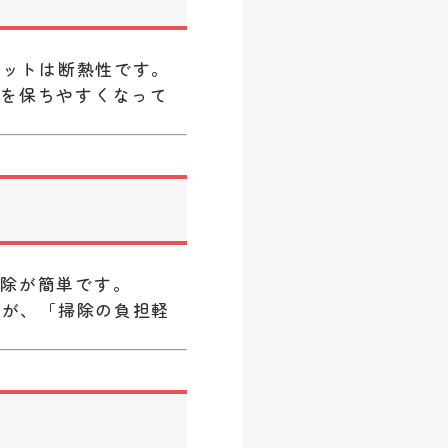
リットは断熱性です。
さを保ちやすくなって
掃除が簡単です。
くが、「掃除の負担軽