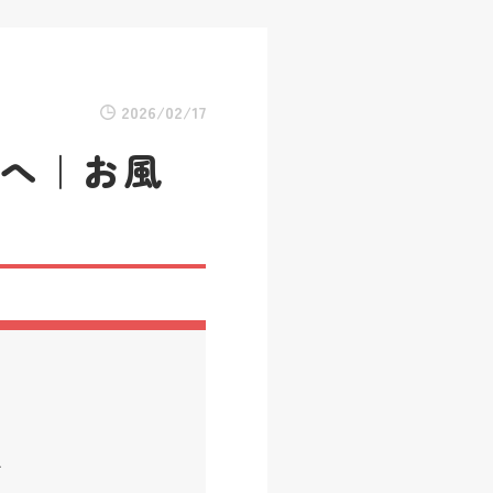
2026/02/17
スへ｜お風
場