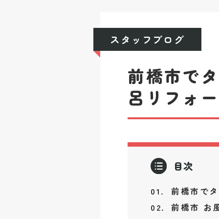
スタッフブログ
前橋市で
呂リフォ
目次
前橋市でタ
前橋市 お