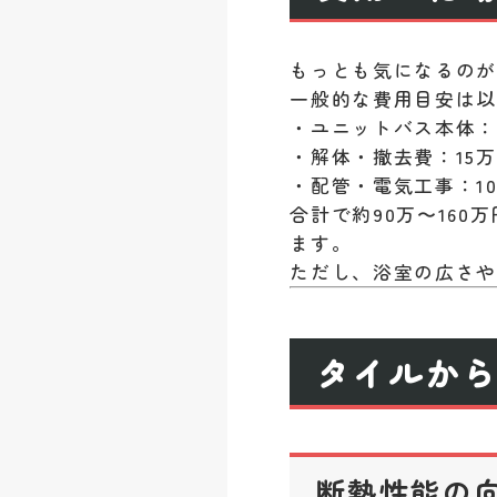
もっとも気になるのが
一般的な費用目安は
・ユニットバス本体：6
・解体・撤去費：15万
・配管・電気工事：10
合計で約90万〜16
ます。
ただし、浴室の広さ
タイルか
断熱性能の