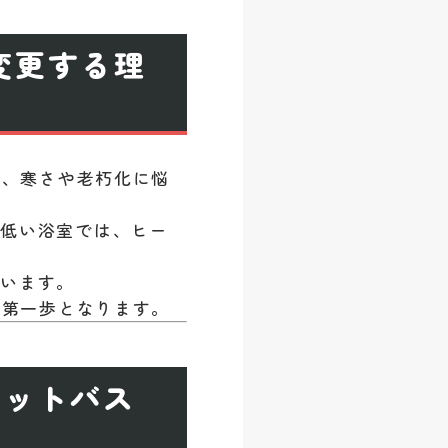
変更する理
は、寒さや老朽化に悩
が低い浴室では、ヒー
ています。
、第一歩となります。
ニットバス