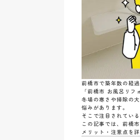
前橋市で築年数の経
「前橋市 お風呂リフ
冬場の寒さや掃除の
悩みがあります。
そこで注目されてい
この記事では、前橋市
メリット・注意点を