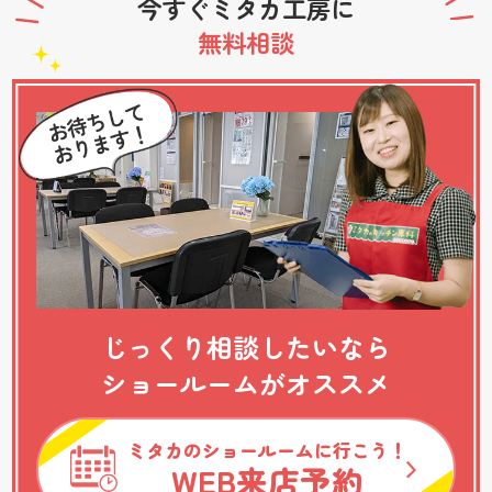
今すぐミタカ工房に
無料相談
じっくり相談したいなら
ショールームがオススメ
ミタカのショールームに行こう！
WEB
来店予約