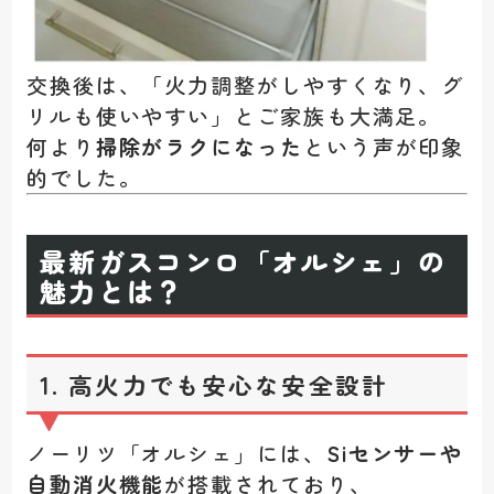
交換後は、「火力調整がしやすくなり、グ
リルも使いやすい」とご家族も大満足。
何より
掃除がラクになった
という声が印象
的でした。
最新ガスコンロ「オルシェ」の
魅力とは？
1. 高火力でも安心な安全設計
ノーリツ「オルシェ」には、
Siセンサーや
自動消火機能
が搭載されており、