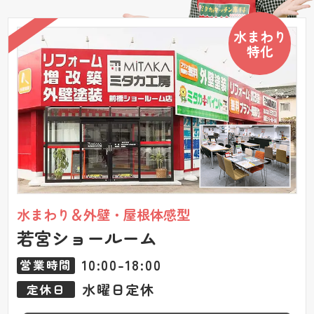
水まわり
特化
水まわり＆外壁・屋根体感型
若宮ショールーム
10:00-18:00
営業時間
水曜日定休
定休日