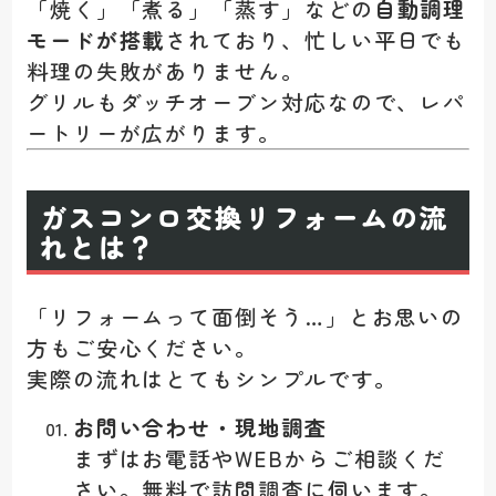
「焼く」「煮る」「蒸す」などの
自動調理
モードが搭載
されており、忙しい平日でも
料理の失敗がありません。
グリルもダッチオーブン対応なので、レパ
ートリーが広がります。
ガスコンロ交換リフォームの流
れとは？
「リフォームって面倒そう…」とお思いの
方もご安心ください。
実際の流れはとてもシンプルです。
お問い合わせ・現地調査
まずはお電話やWEBからご相談くだ
さい。無料で訪問調査に伺います。