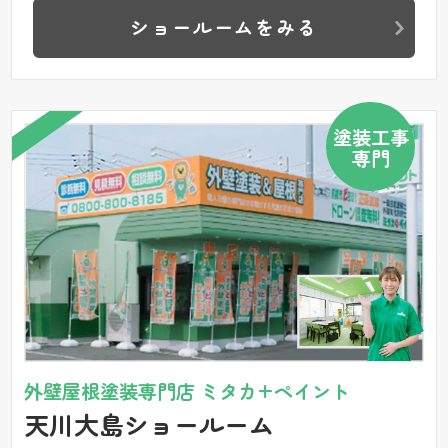
ショールームをみる
塗装工事
専門
外壁屋根塗装専門店 ミタカ+ペイント
天川大島ショールーム