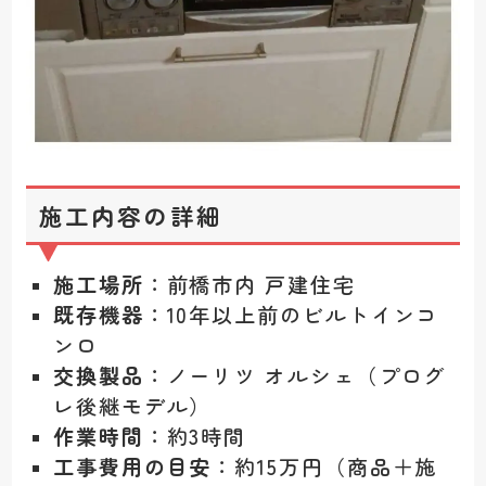
施工内容の詳細
施工場所
：前橋市内 戸建住宅
既存機器
：10年以上前のビルトインコ
ンロ
交換製品
：ノーリツ オルシェ（プログ
レ後継モデル）
作業時間
：約3時間
工事費用の目安
：約15万円（商品＋施