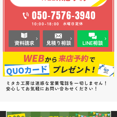
050-7576-3940
10:00-18:00
水曜日定休
資料請求
見積り相談
LINE相談
ミタカ工房は迷惑な営業電話を一切しません！
安心してお気軽にお問い合わせください！