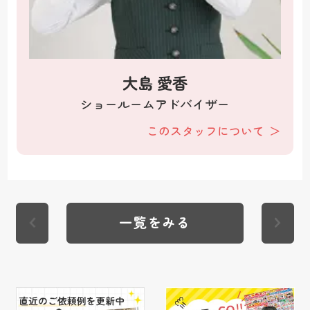
大島 愛香
ショールームアドバイザー
このスタッフについて
一覧をみる