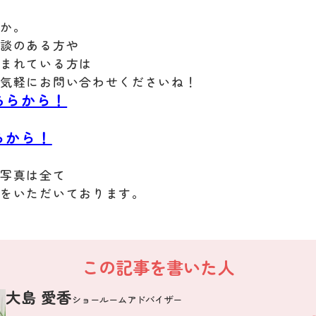
うか。
相談のある方や
悩まれている方は
お気軽にお問い合わせくださいね！
ちらから！
らから！
お写真は全て
可をいただいております。
この記事を書いた人
大島 愛香
ショールームアドバイザー