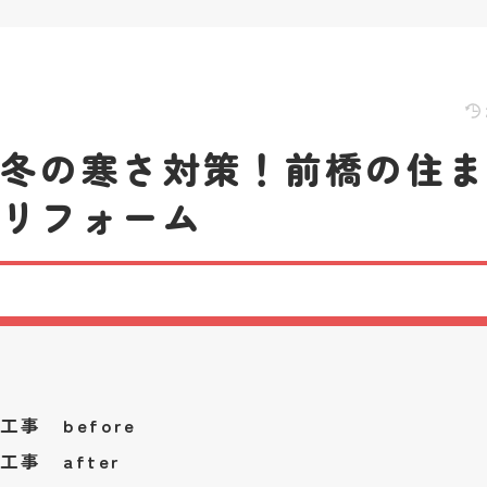
で冬の寒さ対策！前橋の住
熱リフォーム
事 before
工事 after