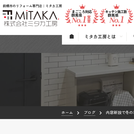
前橋市のリフォーム専門店｜ミタカ工房
ミタカ工房とは
ホーム
ブログ
内窓新設で冬の