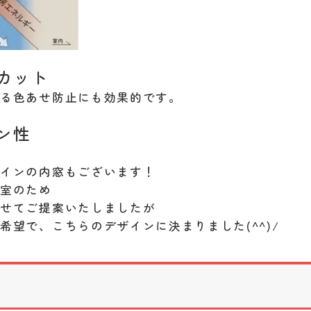
％カット
よる色あせ防止にも効果的です。
ン性
ザインの内窓もございます！
和室のため
わせてご提案いたしましたが
希望で、こちらのデザインに決まりました(^^)/