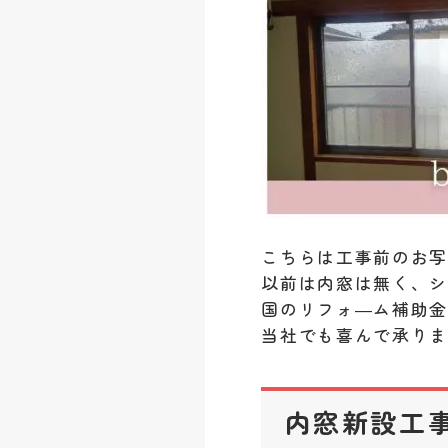
こちらは工事前のお
以前は内窓は無く、
国のリフォ―ム補助
当社でも喜んで承り
内窓新設工事 