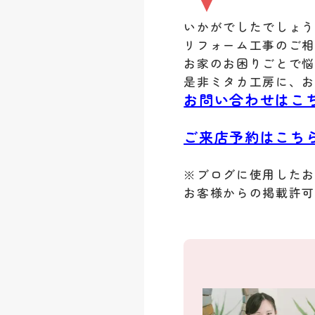
いかがでしたでしょ
リフォーム工事のご
お家のお困りごとで
是非ミタカ工房に、
お問い合わせはこ
ご来店予約はこち
※ブログに使用した
お客様からの掲載許