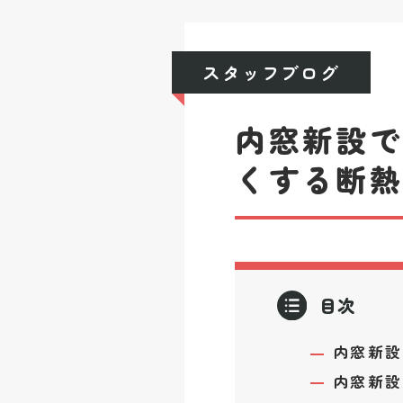
スタッフブログ
内窓新設
くする断
目次
内窓新設工
内窓新設