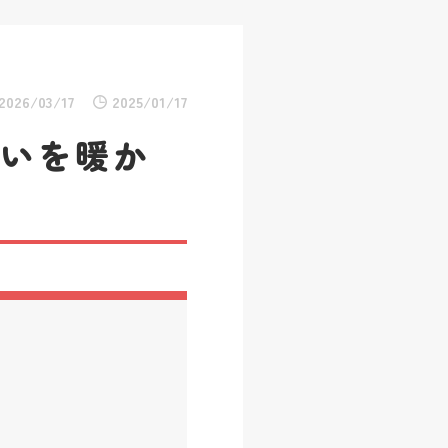
2026/03/17
2025/01/17
まいを暖か