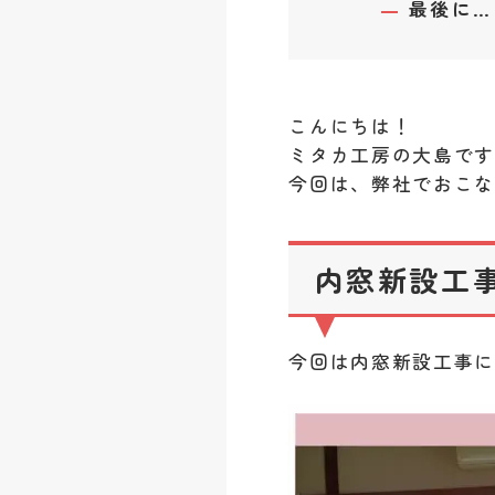
最後に…
こんにちは！
ミタカ工房の大島で
今回は、弊社でおこなっ
内窓新設工事 
今回は内窓新設工事