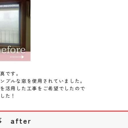
写真です。
シンプルな窓を使用されていました。
金を活用した工事をご希望でしたので
ました！
after