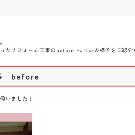
す。
たリフォーム工事のbefore→afterの様子をご紹
before
に伺いました！