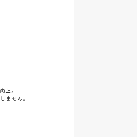
を向上。
がしません。