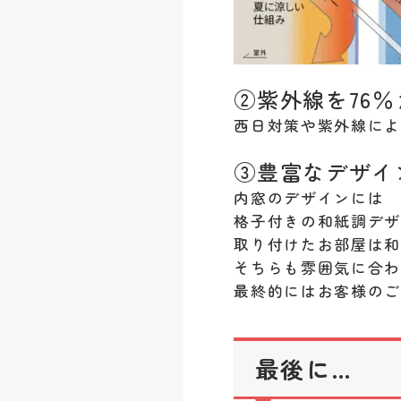
②紫外線を76
西日対策や紫外線に
③豊富なデザイ
内窓のデザインには
格子付きの和紙調デ
取り付けたお部屋は
そちらも雰囲気に合
最終的にはお客様のご
最後に…