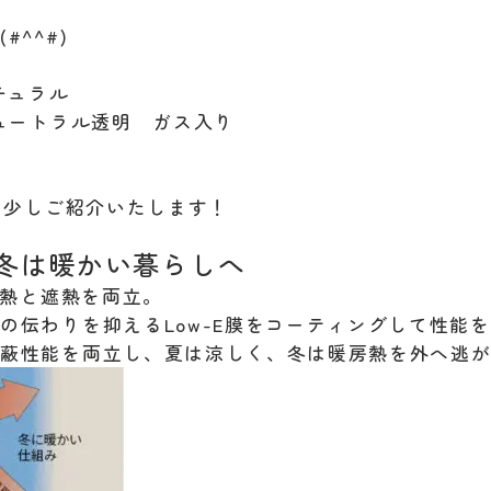
^^#)
チュラル
ニュートラル透明 ガス入り
いて少しご紹介いたします！
冬は暖かい暮らしへ
断熱と遮熱を両立。
の伝わりを抑えるLow-E膜をコーティングして性能
遮蔽性能を両立し、夏は涼しく、冬は暖房熱を外へ逃