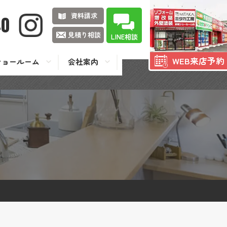
資料請求
40
見積り相談
LINE相談
WEB来店予約
ショールーム
会社案内