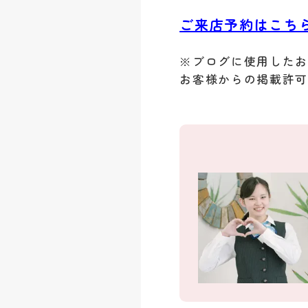
ご来店予約はこち
※ブログに使用した
お客様からの掲載許