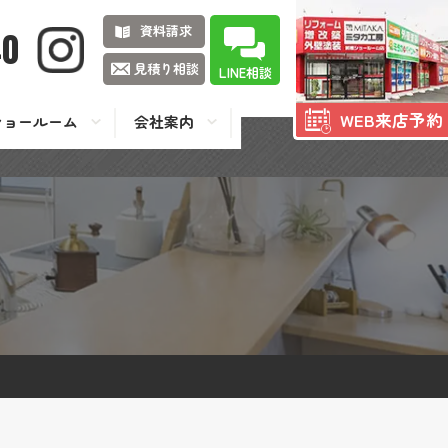
資料請求
40
見積り相談
LINE相談
WEB来店予約
ショールーム
会社案内