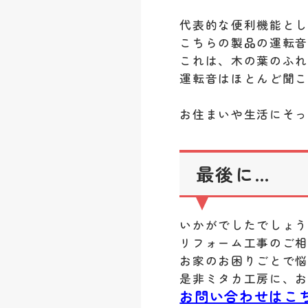
代表的な便利機能と
こちらの製品の運転音
これは、木の葉のふ
運転音はほとんど聞
お住まいや生活にそっ
最後に…
いかがでしたでしょ
リフォーム工事のご
お家のお困りごとで
是非ミタカ工房に、
お問い合わせはこ