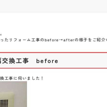
す。
たリフォーム工事のbefore→afterの様子をご紹
交換工事 before
交換工事に伺いました！