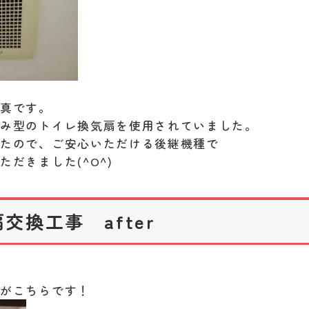
写真です。
込み型のトイレ換気扇を使用されていました。
したので、ご安心いただける後継機種で
だきました(^O^)
交換工事 after
扇がこちらです！