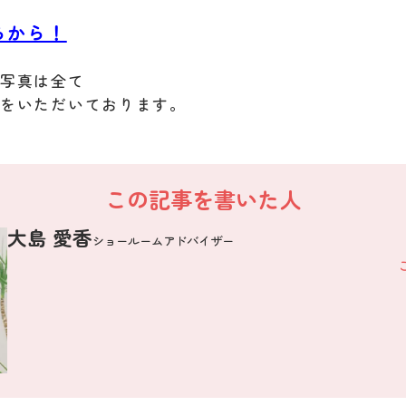
らから！
お写真は全て
可をいただいております。
この記事を書いた人
大島 愛香
ショールームアドバイザー