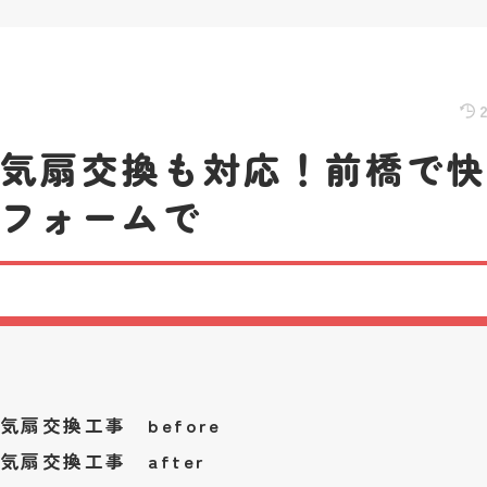
換気扇交換も対応！前橋で
リフォームで
気扇交換工事 before
気扇交換工事 after