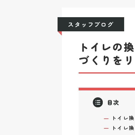
スタッフブログ
トイレの
づくりを
目次
トイレ換
トイレ換