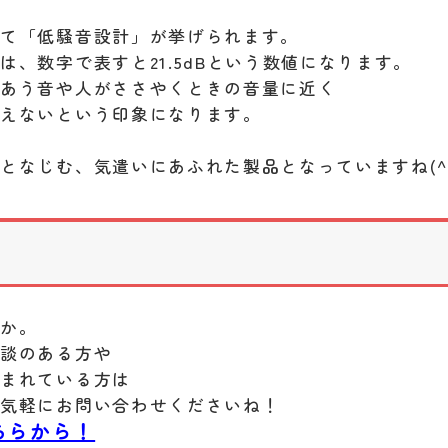
して「低騒音設計」が挙げられます。
は、数字で表すと21.5dBという数値になります。
れあう音や人がささやくときの音量に近く
こえないという印象になります。
となじむ、気遣いにあふれた製品となっていますね(^
うか。
相談のある方や
悩まれている方は
お気軽にお問い合わせくださいね！
ちらから！