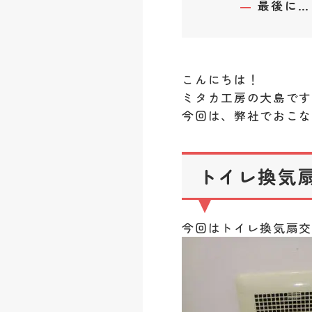
最後に…
こんにちは！
ミタカ工房の大島で
今回は、弊社でおこなっ
トイレ換気扇
今回はトイレ換気扇