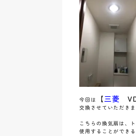
【
三菱
V
今回は
交換させていただき
こちらの換気扇は、
使用することができる