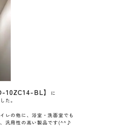
D-10ZC14-BL
】
に
ました。
トイレの他に、浴室・洗面室でも
、汎用性の高い製品です(^^♪