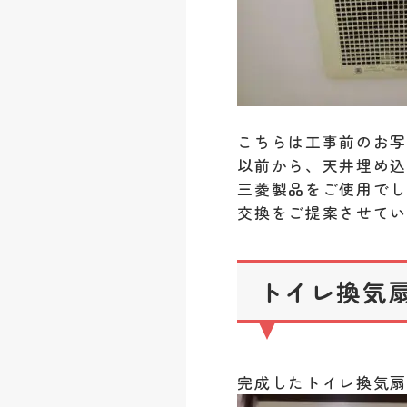
こちらは工事前のお
以前から、天井埋め
三菱製品をご使用で
交換をご提案させていた
トイレ換気扇
完成したトイレ換気