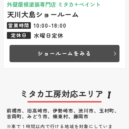
外壁屋根塗装専門店 ミタカ+ペイント
天川大島ショールーム
10:00-18:00
営業時間
水曜日定休
定休日
ショールームをみる
ミタカ工房対応エリア
前橋市、旧高崎市、伊勢崎市、渋川市、
玉村町、
吉岡町、みどり市、榛東村、藤岡市
車で１時間以内で行ける地域を対象にしていま