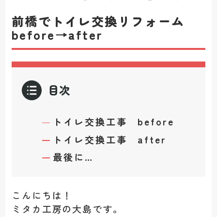
前橋でトイレ交換リフォーム
before→after
目次
トイレ交換工事 before
トイレ交換工事 after
最後に…
こんにちは！
ミタカ工房の大島です。