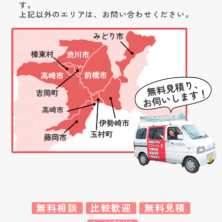
す。
上記以外のエリアは、お問い合わせください。
無料相談
比較歓迎
無料見積