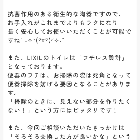
抗菌作用のある衛生的な陶器ですので、
お手入れがこれまでよりもラクになり
長く安心してお使いいただくことが可能で
すね°˖✧◝(⁰▿⁰)◜✧˖°
また、LIXILのトイレは「フチレス設計」
となっております。
便器のフチは、お掃除の際は死角となって
便器掃除を妨げる要因となることがありま
す。
「掃除のときに、見えない部分を作りたく
ない！」という方にはピッタリです！
また、今回ご相談いただいたきっかけは
「そろそろ交換した方が良いかな」という