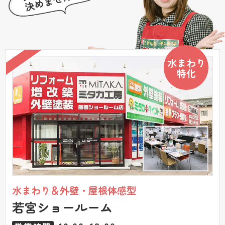
水まわり
特化
水まわり＆外壁・屋根体感型
若宮ショールーム