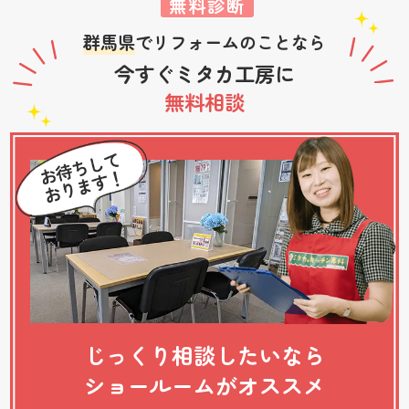
無料診断
群馬県
でリフォームのことなら
今すぐミタカ工房に
無料相談
じっくり相談したいなら
ショールームがオススメ