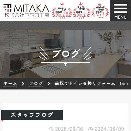
MENU
ブログ
ホーム
ブログ
前橋でトイレ交換リフォーム before→
スタッフブログ
2026/03/16
2024/08/09