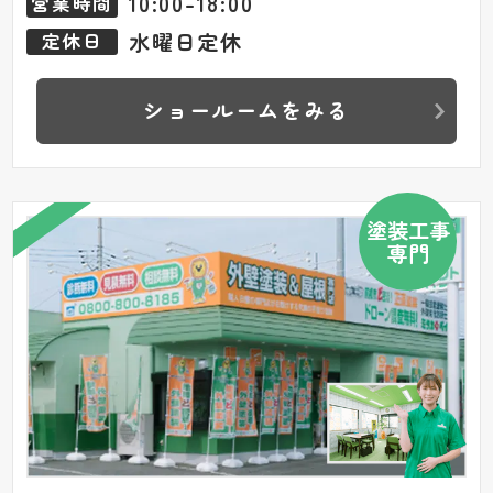
10:00-18:00
営業時間
水曜日定休
定休日
ショールームをみる
塗装工事
専門