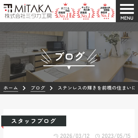
MENU
ブログ
ホーム
ブログ
ステンレスの輝きを前橋の住まいに
スタッフブログ
2026/03/12
2023/05/15