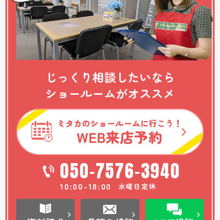
じっくり相談したいなら
ショールームがオススメ
ミタカのショールームに行こう！
WEB
来店予約
050-7576-3940
10:00-18:00
水曜日定休