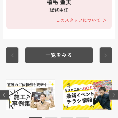
稲毛 聖美
総務主任
このスタッフについて
一覧をみる