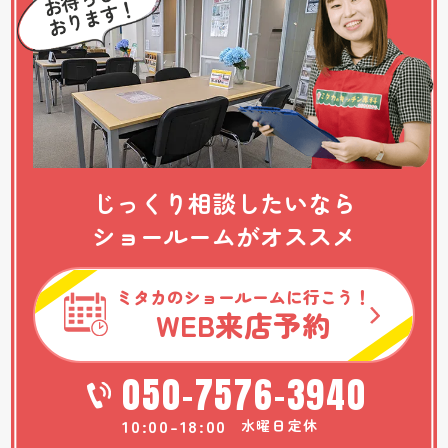
じっくり相談したいなら
ショールームがオススメ
ミタカのショールームに行こう！
WEB
来店予約
050-7576-3940
10:00-18:00
水曜日定休