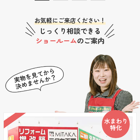
お気軽にご来店ください！
じっくり相談できる
ショールーム
のご案内
水まわり
特化