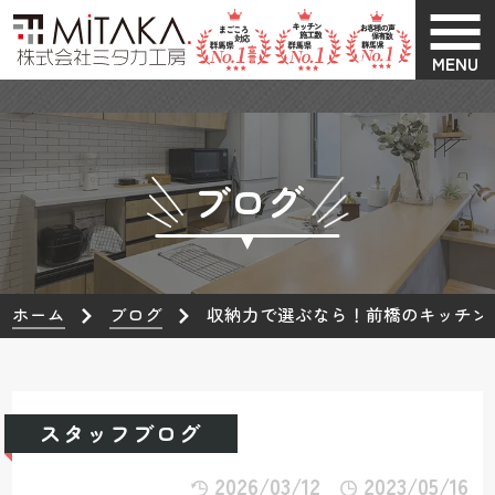
MENU
ブログ
ホーム
ブログ
収納力で選ぶなら！前橋のキッチンリ
スタッフブログ
2026/03/12
2023/05/16