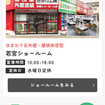
水まわり＆外壁・屋根体感型
若宮ショールーム
10:00-18:00
営業時間
水曜日定休
定休日
ショールームをみる