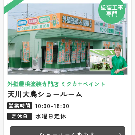
塗装工事
専門
外壁屋根塗装専門店 ミタカ+ペイント
天川大島ショールーム
10:00-18:00
営業時間
水曜日定休
定休日
ショールームをみる