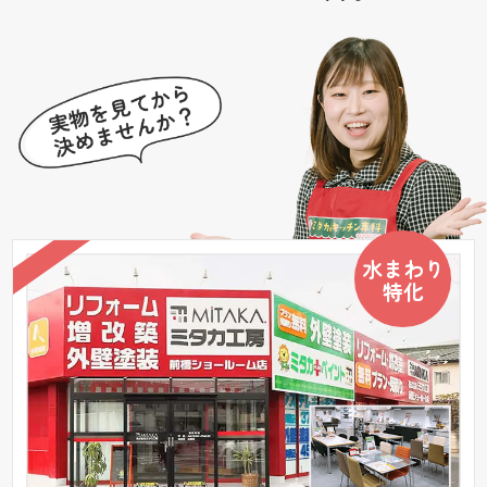
水まわり
特化