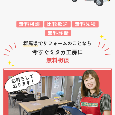
無料相談
比較歓迎
無料見積
無料診断
群馬県
でリフォームのことなら
今すぐミタカ工房に
無料相談