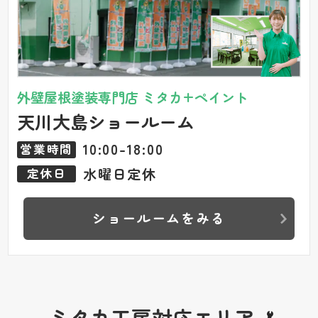
外壁屋根塗装専門店 ミタカ+ペイント
天川大島ショールーム
10:00-18:00
営業時間
水曜日定休
定休日
ショールームをみる
ミタカ工房対応エリア