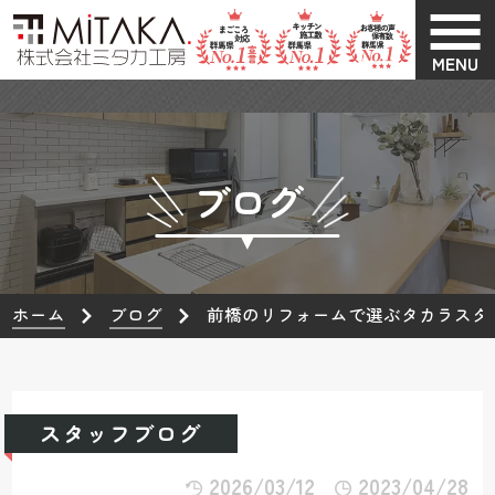
MENU
ブログ
ホーム
ブログ
前橋のリフォームで選ぶタカラスタ
スタッフブログ
2026/03/12
2023/04/28