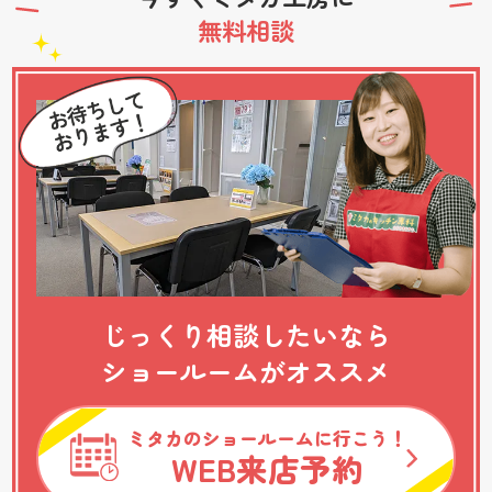
無料相談
じっくり相談したいなら
ショールームがオススメ
ミタカのショールームに行こう！
WEB
来店予約