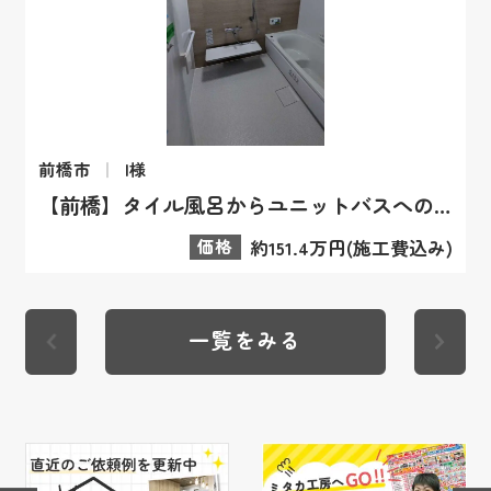
前橋市
I様
【前橋】タイル風呂からユニットバスへの断熱リフォーム
価格
約151.4万円(施工費込み)
一覧をみる