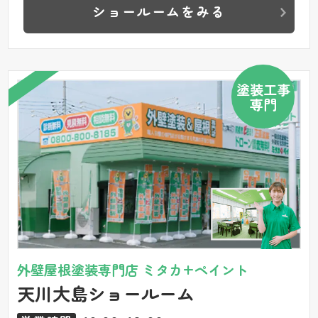
ショールームをみる
塗装工事
専門
外壁屋根塗装専門店 ミタカ+ペイント
天川大島ショールーム