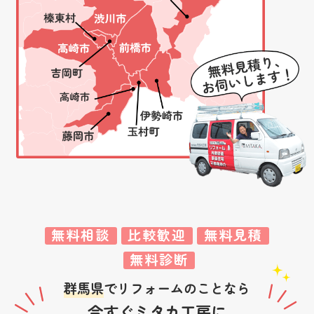
無料相談
比較歓迎
無料見積
無料診断
群馬県
でリフォームのことなら
今すぐミタカ工房に