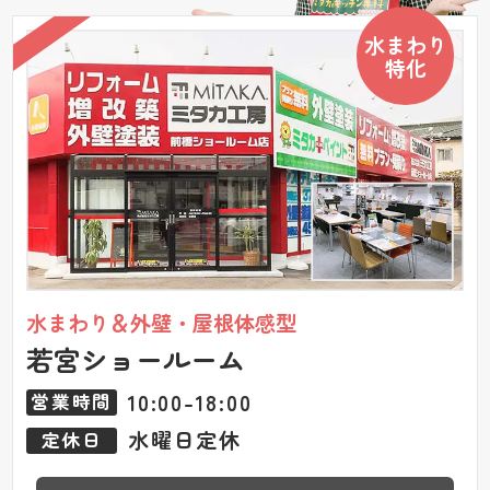
水まわり
特化
水まわり＆外壁・屋根体感型
若宮ショールーム
10:00-18:00
営業時間
水曜日定休
定休日