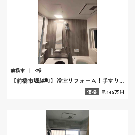
前橋市
K様
【前橋市堀越町】浴室リフォーム！手すりと暖房で将来も安心なお風呂
価格
約145万円