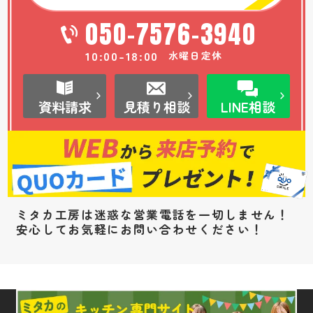
050-7576-3940
10:00-18:00
水曜日定休
資料請求
見積り相談
LINE相談
ミタカ工房は迷惑な営業電話を一切しません！
安心してお気軽にお問い合わせください！