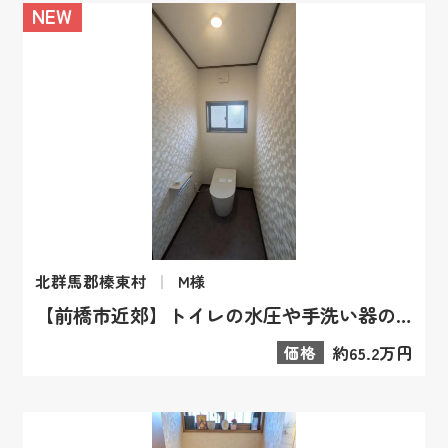
NEW
北群馬郡榛東村
M様
【前橋市近郊】トイレの水圧や手洗い器のお悩みを解消！スッキリ空間へ
価格
約65.2万円