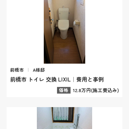
前橋市
A様邸
前橋市 トイレ 交換 LIXIL｜費用と事例
価格
12.8万円(施工費込み)