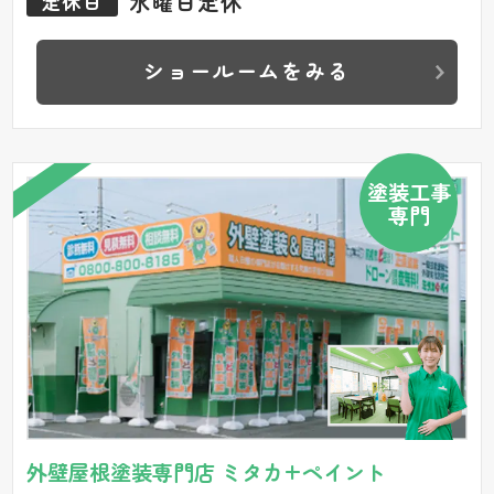
水曜日定休
定休日
ショールームをみる
塗装工事
専門
外壁屋根塗装専門店 ミタカ+ペイント