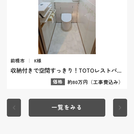
前橋市
K様
収納付きで空間すっきり！TOTOレストパルで快適なトイレへ
価格
約80万円（工事費込み）
一覧をみる