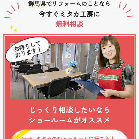
群馬県
でリフォームのことなら
今すぐミタカ工房に
無料相談
じっくり相談したいなら
ショールームがオススメ
ミタカのショールームに行こう！