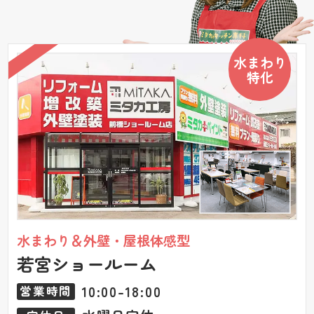
水まわり
特化
水まわり＆外壁・屋根体感型
若宮ショールーム
10:00-18:00
営業時間