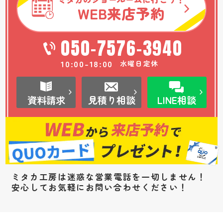
WEB
来店予約
050-7576-3940
10:00-18:00
水曜日定休
資料請求
見積り相談
LINE相談
ミタカ工房は迷惑な営業電話を一切しません！
安心してお気軽にお問い合わせください！