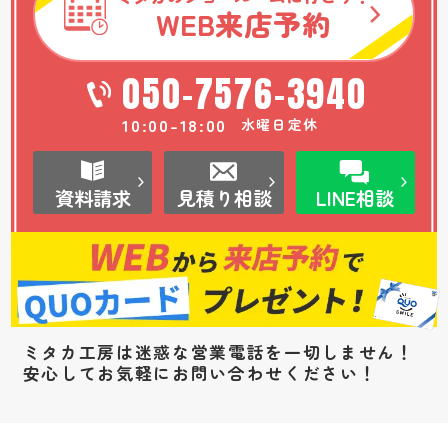
WEB
来店予約
050-7576-3940
10:00-18:00
水曜日定休
資料請求
見積り相談
LINE相談
ミタカ工房は迷惑な営業電話を一切しません！
安心してお気軽にお問い合わせください！