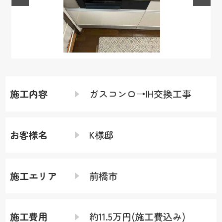
施工内容
ガスコンロ→IH交換工事
お客様名
K様邸
施工エリア
前橋市
施工費用
約11.5万円(施工費込み)