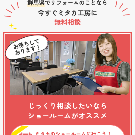
群馬県
でリフォームのことなら
今すぐミタカ工房に
無料相談
じっくり相談したいなら
ショールームがオススメ
ミタカのショールームに行こう！