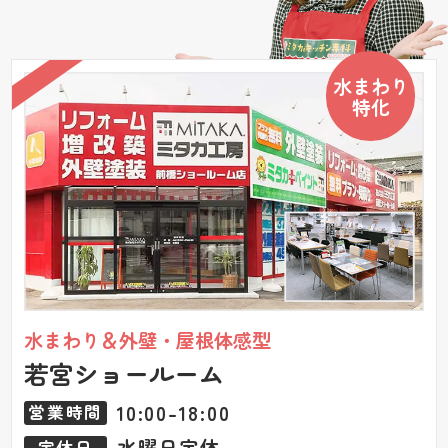
水まわり
特化
水まわり＆外壁・屋根体感型
若宮ショールーム
10:00-18:00
営業時間
水曜日定休
定休日