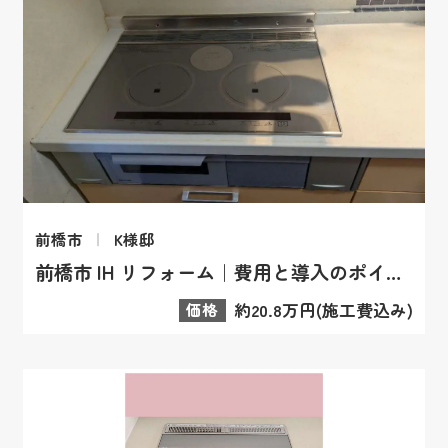
前橋市
K様邸
前橋市 IH リフォーム｜費用と導入のポイント
価格
約20.8万円(施工費込み)