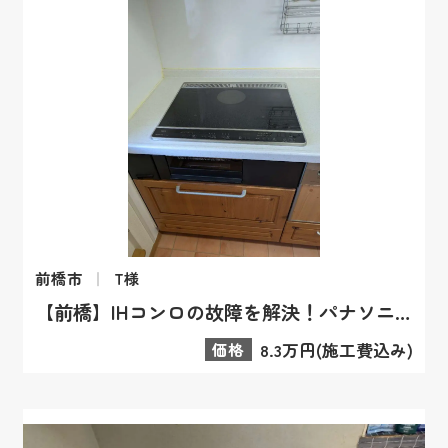
前橋市
T様
【前橋】IHコンロの故障を解決！パナソニックL32シリーズへの交換事例
価格
8.3万円(施工費込み)