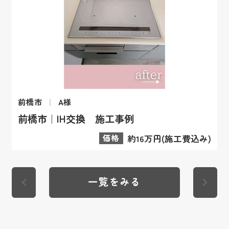
前橋市
A様
前橋市｜IH交換 施工事例
価格
約16万円(施工費込み)
一覧をみる