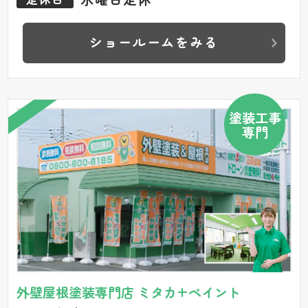
ショールームをみる
塗装工事
専門
外壁屋根塗装専門店 ミタカ+ペイント