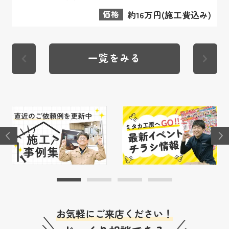
価格
約16万円(施工費込み)
一覧をみる
お気軽にご来店ください！