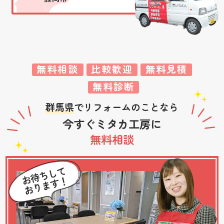
無料相談
比較歓迎
無料見積
無料診断
群馬県
でリフォームのことなら
今すぐミタカ工房に
無料相談