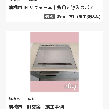
前橋市 IH リフォーム｜費用と導入のポイント
価格
約20.8万円(施工費込み)
前橋市
A様
前橋市｜IH交換 施工事例