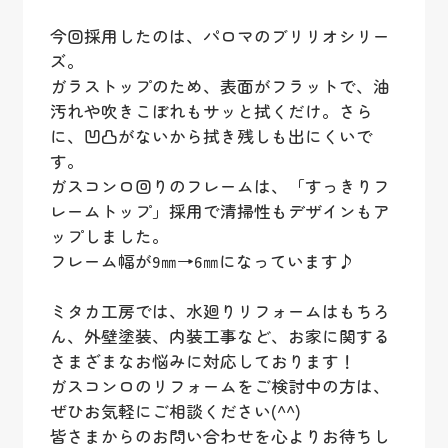
今回採用したのは、パロマのブリリオシリー
ズ。
ガラストップのため、表面がフラットで、油
汚れや吹きこぼれもサッと拭くだけ。さら
に、凹凸がないから拭き残しも出にくいで
す。
ガスコンロ回りのフレームは、「すっきりフ
レームトップ」採用で清掃性もデザインもア
ップしました。
フレーム幅が9㎜→6㎜になっています♪
ミタカ工房では、水廻りリフォームはもちろ
ん、外壁塗装、内装工事など、お家に関する
さまざまなお悩みに対応しております！
ガスコンロのリフォームをご検討中の方は、
ぜひお気軽にご相談ください(^^)
皆さまからのお問い合わせを心よりお待ちし