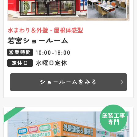
水まわり＆外壁・屋根体感型
若宮ショールーム
10:00-18:00
営業時間
水曜日定休
定休日
ショールームをみる
塗装工事
専門