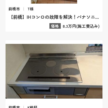
前橋市
T様
【前橋】IHコンロの故障を解決！パナソニックL32シリーズへの交換事例
価格
8.3万円(施工費込み)
前橋市
K様邸