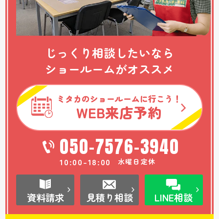
じっくり相談したいなら
ショールームがオススメ
ミタカのショールームに行こう！
WEB
来店予約
050-7576-3940
10:00-18:00
水曜日定休
資料請求
見積り相談
LINE相談