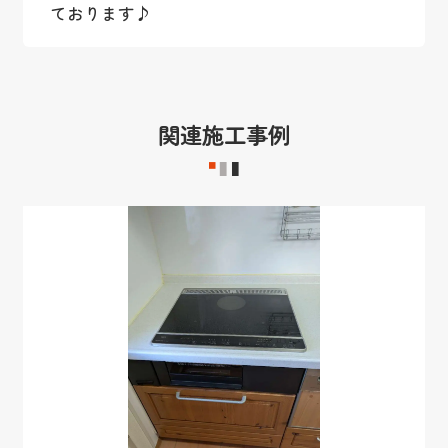
ております♪
関連施工事例