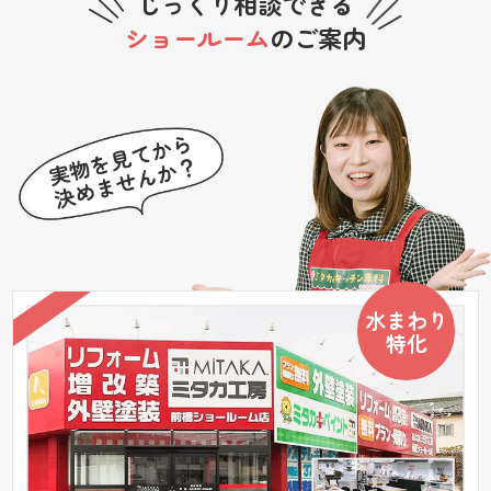
じっくり相談できる
ショールーム
のご案内
水まわり
特化