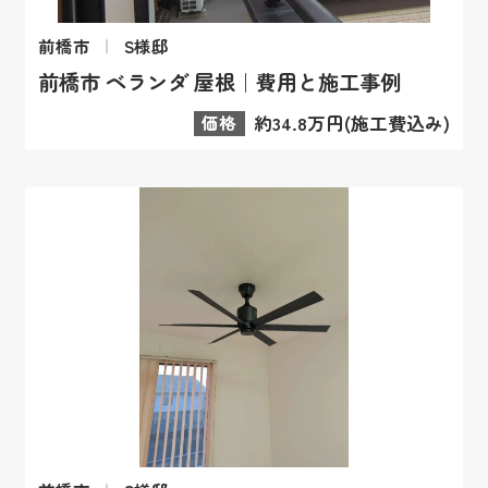
前橋市
S様邸
前橋市 ベランダ 屋根｜費用と施工事例
価格
約34.8万円(施工費込み)