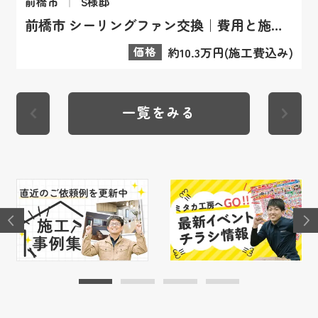
前橋市
S様邸
前橋市 シーリングファン交換｜費用と施工事例
価格
約10.3万円(施工費込み)
一覧をみる