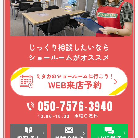
じっくり相談したいなら
ショールームがオススメ
ミタカのショールームに行こう！
WEB
来店予約
050-7576-3940
10:00-18:00
水曜日定休