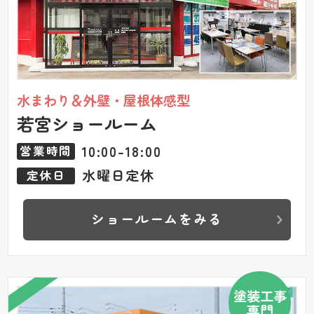
水まわり＆外壁・屋根体感型
若宮ショールーム
10:00-18:00
営業時間
水曜日定休
定休日
ショールームをみる
塗装工事
専門