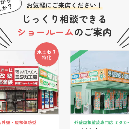
お気軽にご来店ください！
じっくり相談できる
ショールーム
のご案内
水まわり
特化
＆外壁・屋根体感型
外壁屋根塗装専門店 ミタカ