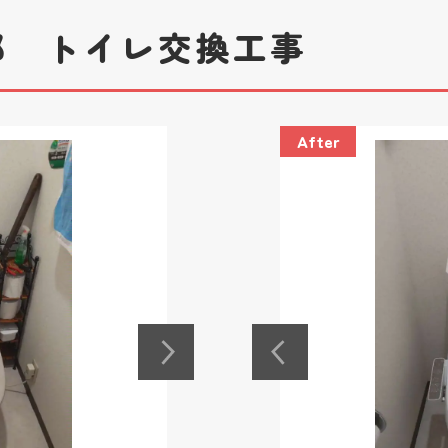
邸 トイレ交換工事