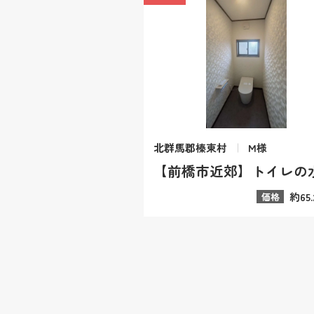
北群馬郡榛東村
M様
約65
価格