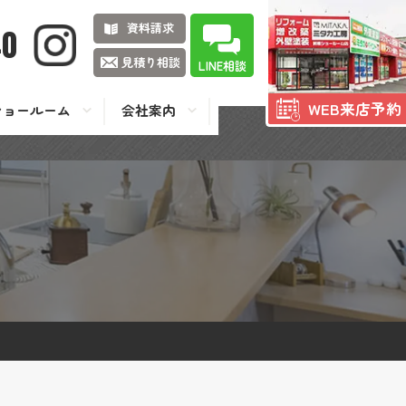
資料請求
40
見積り相談
LINE相談
WEB来店予約
ショールーム
会社案内