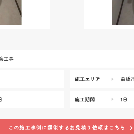
換工事
施工エリア
前橋
円
施工期間
1日
この施工事例に類似する
お見積り依頼はこちら