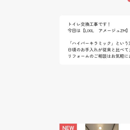
トイレ交換工事です！
今回は【LIXIL アメージュZ
「ハイパーキラミック」という
日頃のお手入れが従来と比べてカンタ
リフォームのご相談はお気軽にお
NEW