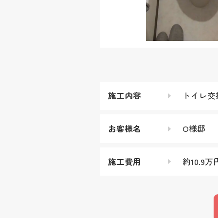
施工内容
トイレ交
お客様名
O様邸
施工費用
約10.9万