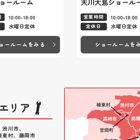
ョールーム
天川大島ショール
10:00-18:00
10:00-18:00
間
営業時間
水曜日定休
水曜日定休
定休日
ョールームをみる
ショールームを
エリア
、渋川市、
榛東村、藤岡市