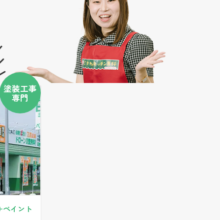
塗装工事
専門
+ペイント