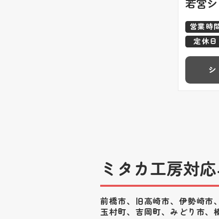
若宮シ
営業時
定休日
シ
ミタカ工房対応
前橋市、旧高崎市、伊勢崎市
玉村町、
吉岡町、みどり市、