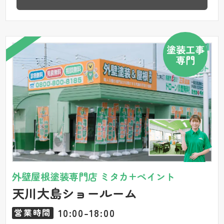
塗装工事
専門
外壁屋根塗装専門店 ミタカ+ペイント
天川大島ショールーム
10:00-18:00
営業時間