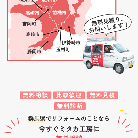
無料相談
比較歓迎
無料見積
無料診断
群馬県
でリフォームのことなら
今すぐミタカ工房に