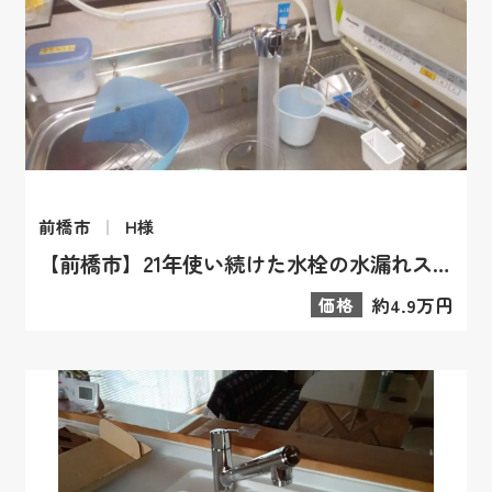
前橋市
H様
【前橋市】21年使い続けた水栓の水漏れストレスを解消！最新のクリーンシャワーで毎日の食器洗いがパッと快適に
価格
約4.9万円