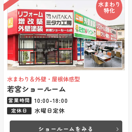
水まわり
特化
水まわり＆外壁・屋根体感型
若宮ショールーム
10:00-18:00
営業時間
水曜日定休
定休日
ショールームをみる