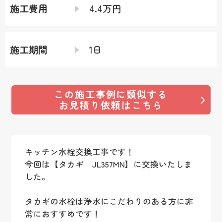
施工費用
4.4万円
施工期間
1日
この施工事例に類似する
お見積り依頼はこちら
キッチン水栓交換工事です！
今回は【タカギ JL357MN】に交換いたしま
した。
タカギの水栓は浄水にこだわりのある方に非
常におすすめです！