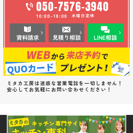
050-7576-3940
10:00-18:00
水曜日定休
資料請求
見積り相談
LINE相談
ミタカ工房は迷惑な営業電話を一切しません！
安心してお気軽にお問い合わせください！