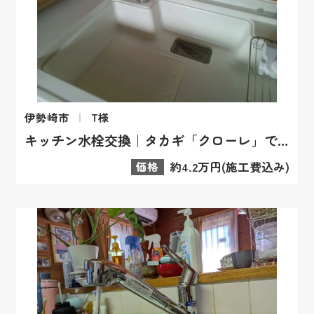
伊勢崎市
T様
キッチン水栓交換｜タカギ「クローレ」で浄水器の悩みも解消！
価格
約4.2万円(施工費込み)