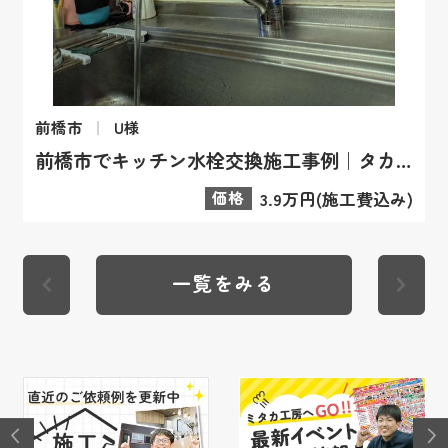
前橋市
U様
前橋市でキッチン水栓交換施工事例｜タカギ クリーン
価格
3.9万円(施工費込み)
一覧をみる