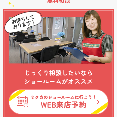
無料相談
じっくり相談したいなら
ショールームがオススメ
ミタカのショールームに行こう！
WEB
来店予約