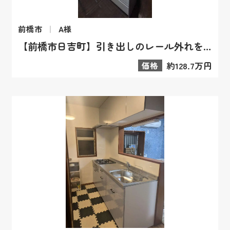
前橋市
A様
【前橋市日吉町】引き出しのレール外れを解消！頑丈キッチン交換
価格
約128.7万円