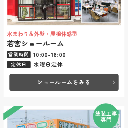
水まわり＆外壁・屋根体感型
若宮ショールーム
10:00-18:00
営業時間
水曜日定休
定休日
ショールームをみる
塗装工事
専門