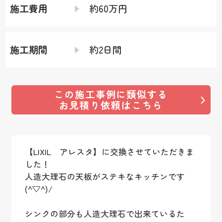
施工費用
約60万円
施工期間
約2日間
この施工事例に類似する
お見積り依頼はこちら
【LIXIL アレスタ】に交換させていただきま
した！
人造大理石の天板がステキなキッチンです
(^▽^)/
シンクの部分も人造大理石で出来ているた