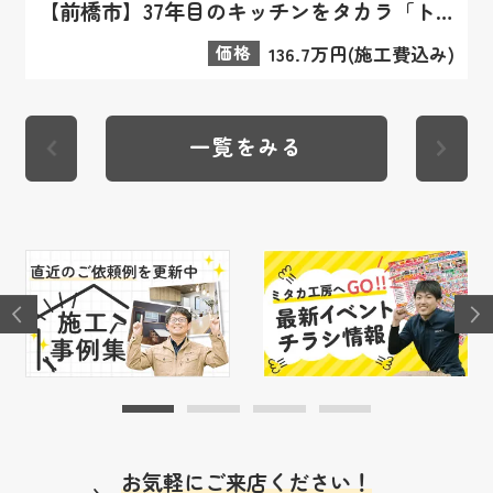
【前橋市】37年目のキッチンをタカラ「トレーシア」へ！ホーローの安心感と清掃性を両立したリフォーム事例
価格
136.7万円(施工費込み)
一覧をみる
お気軽にご来店ください！