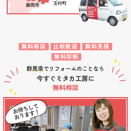
無料相談
比較歓迎
無料見積
無料診断
群馬県
でリフォームのことなら
今すぐミタカ工房に
無料相談