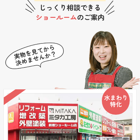
じっくり相談できる
ショールーム
のご案内
水まわり
特化