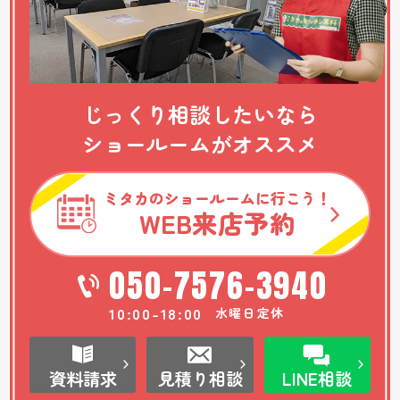
じっくり相談したいなら
ショールームがオススメ
ミタカのショールームに行こう！
WEB
来店予約
050-7576-3940
10:00-18:00
水曜日定休
資料請求
見積り相談
LINE相談