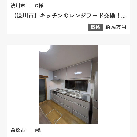
渋川市
O様
【渋川市】キッチンのレンジフード交換！お掃除が劇的に楽になるリフォーム
価格
約76万円
前橋市
I様