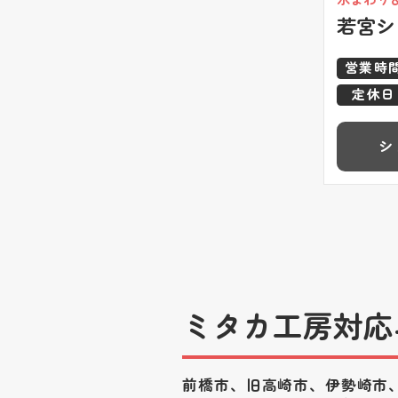
若宮シ
営業時
定休日
シ
ミタカ工房対応
前橋市、旧高崎市、伊勢崎市