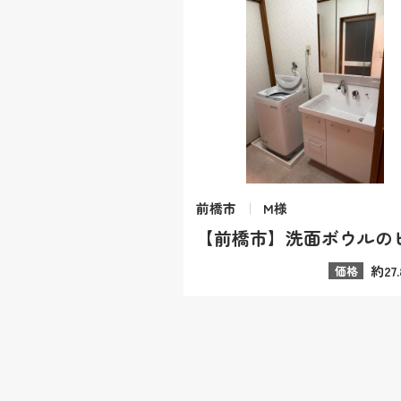
前橋市
M様
約27
価格