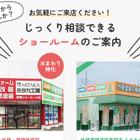
お気軽にご来店ください！
じっくり相談できる
ショールーム
のご案内
水まわり
特化
＆外壁・屋根体感型
外壁屋根塗装専門店 ミタカ