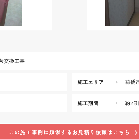
台交換工事
施工エリア
前橋
施工期間
約2日
この施工事例に類似する
お見積り依頼はこちら