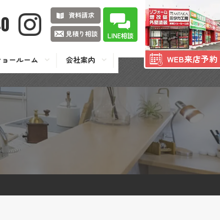
資料請求
40
見積り相談
LINE相談
WEB来店予約
ショールーム
会社案内