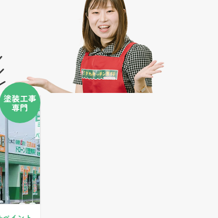
塗装工事
専門
+ペイント