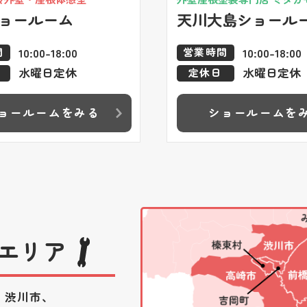
ョールーム
天川大島ショール
10:00-18:00
10:00-18:00
間
営業時間
水曜日定休
水曜日定休
定休日
ョールームをみる
ショールームを
エリア
、渋川市、