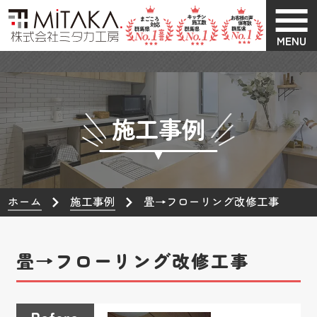
MENU
施工事例
ホーム
施工事例
畳→フローリング改修工事
畳→フローリング改修工事