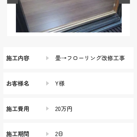
施工内容
畳→フローリング改修工事
お客様名
Y様
施工費用
20万円
施工期間
2日