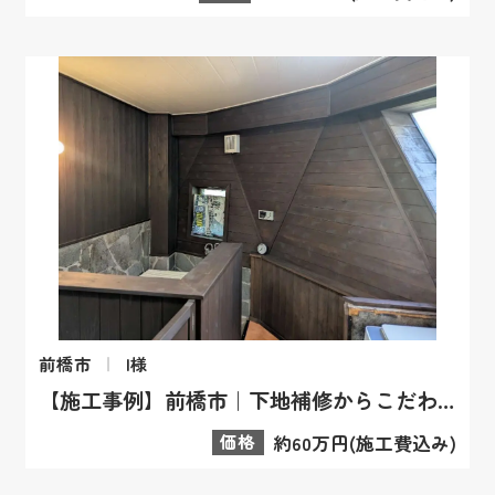
前橋市
I様
【施工事例】前橋市｜下地補修からこだわる「内装塗装」で上質な空間へ
価格
約60万円(施工費込み)