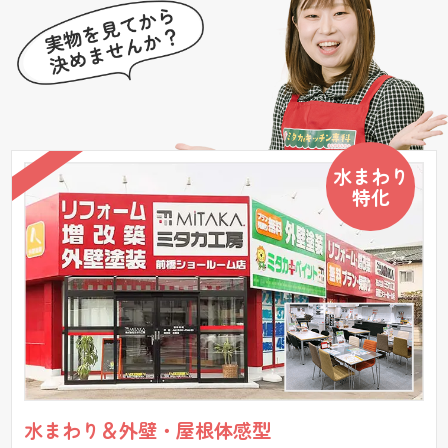
水まわり
特化
水まわり＆外壁・屋根体感型