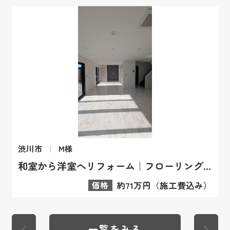
渋川市
M様
和室から洋室へリフォーム｜フローリング変更の施工事例
価格
約71万円（施工費込み）
一覧をみる