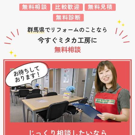
無料相談
比較歓迎
無料見積
無料診断
群馬県
でリフォームのことなら
今すぐミタカ工房に
無料相談
じっくり相談したいなら