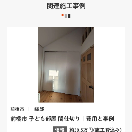
関連施工事例
前橋市
I様邸
前橋市 子ども部屋 間仕切り｜費用と事例
価格
約39.5万円(施工費込み)