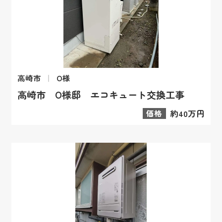
高崎市
O様
高崎市 O様邸 エコキュート交換工事
価格
約40万円