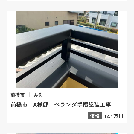
前橋市
A様
前橋市 A様邸 ベランダ手摺塗装工事
価格
12.4万円