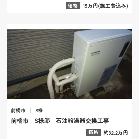
価格
15万円(施工費込み)
前橋市
S様
前橋市 S様邸 石油給湯器交換工事
価格
約32.2万円