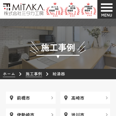
MENU
施工事例
ホーム
施工事例
給湯器
前橋市
高崎市
伊勢崎市
渋川市