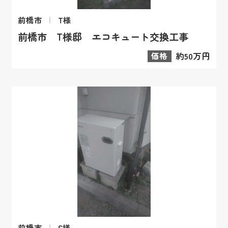
前橋市
T様
前橋市 T様邸 エコキュート交換工事
価格
約50万円
前橋市
S様