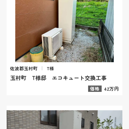
佐波郡玉村町
T様
玉村町 T様邸 エコキュート交換工事
価格
42万円