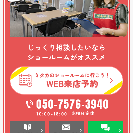
じっくり相談したいなら
ショールームがオススメ
ミタカのショールームに行こう！
WEB
来店予約
050-7576-3940
10:00-18:00
水曜日定休