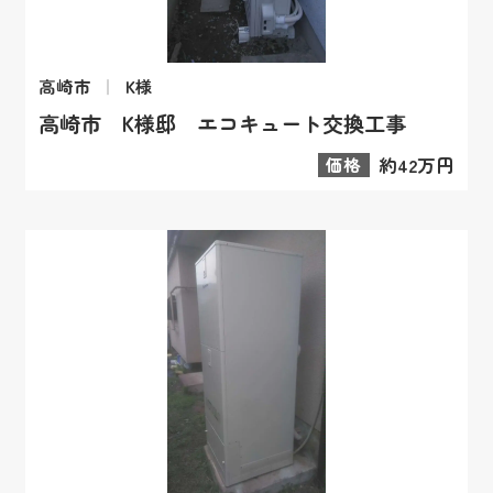
高崎市
K様
高崎市 K様邸 エコキュート交換工事
価格
約42万円