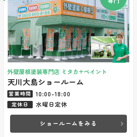
専門
外壁屋根塗装専門店 ミタカ+ペイント
天川大島ショールーム
10:00-18:00
営業時間
水曜日定休
定休日
ショールームをみる