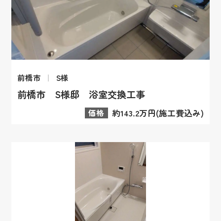
前橋市
S様
前橋市 S様邸 浴室交換工事
価格
約143.2万円(施工費込み)