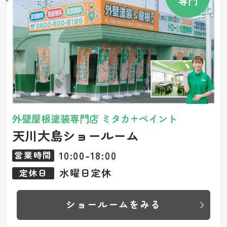
専門
外壁屋根塗装専門店 ミタカ+ペイント
天川大島ショールーム
10:00-18:00
営業時間
水曜日定休
定休日
ショールームをみる