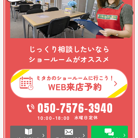
じっくり相談したいなら
ショールームがオススメ
ミタカのショールームに行こう！
WEB
来店予約
050-7576-3940
10:00-18:00
水曜日定休