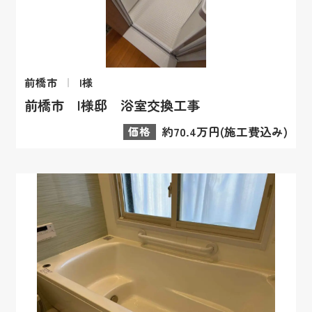
前橋市
I様
前橋市 I様邸 浴室交換工事
価格
約70.4万円(施工費込み)