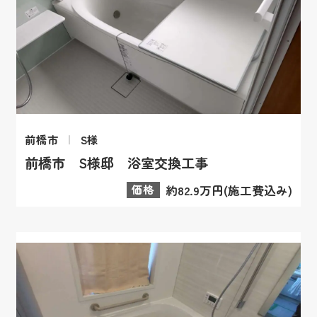
前橋市
S様
前橋市 S様邸 浴室交換工事
価格
約82.9万円(施工費込み)