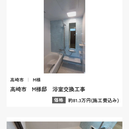
高崎市
M様
高崎市 M様邸 浴室交換工事
価格
約81.3万円(施工費込み)