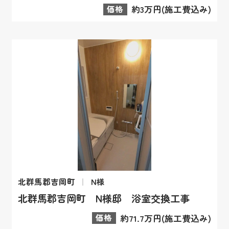
価格
約3万円(施工費込み)
北群馬郡吉岡町
N様
北群馬郡吉岡町 N様邸 浴室交換工事
価格
約71.7万円(施工費込み)