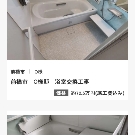
前橋市
O様
前橋市 O様邸 浴室交換工事
価格
約72.5万円(施工費込み)