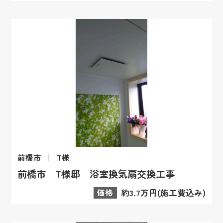
前橋市
T様
前橋市 T様邸 浴室換気扇交換工事
価格
約3.7万円(施工費込み)