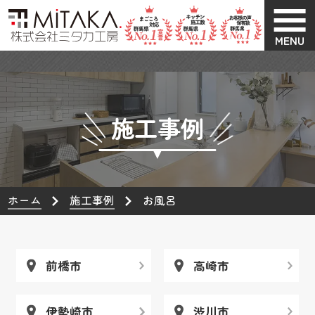
MENU
施工事例
ホーム
施工事例
お風呂
前橋市
高崎市
伊勢崎市
渋川市