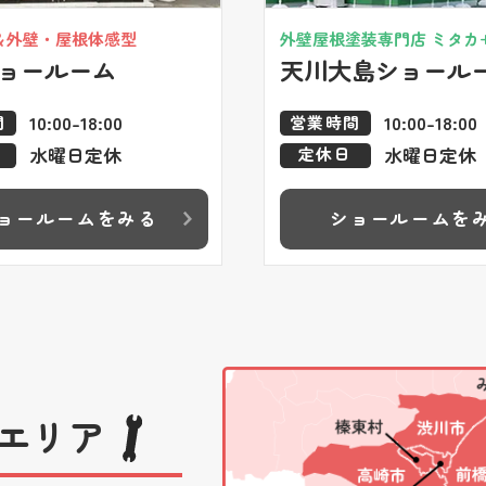
＆外壁・屋根体感型
外壁屋根塗装専門店 ミタカ
ョールーム
天川大島ショール
10:00-18:00
10:00-18:00
間
営業時間
水曜日定休
水曜日定休
定休日
ョールームをみる
ショールームを
エリア