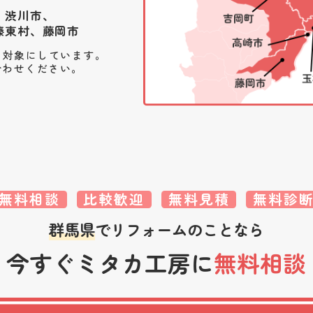
、渋川市、
榛東村、藤岡市
を対象にしています。
合わせください。
無料相談
比較歓迎
無料見積
無料診
群馬県
でリフォームのことなら
今すぐミタカ工房に
無料相談