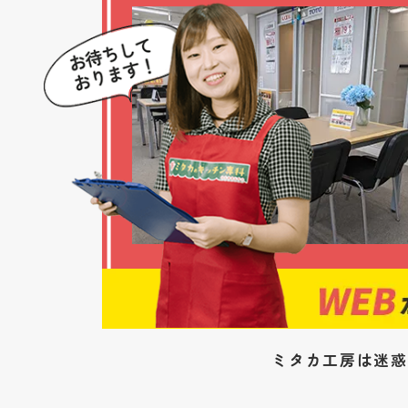
ミタカ工房は迷惑