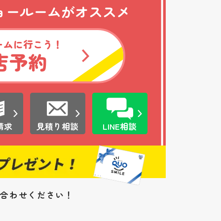
ョールームがオススメ
ームに行こう！
店予約
請求
見積り相談
LINE相談
い合わせください！