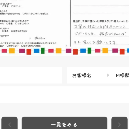
お客様名
M様
一覧をみる