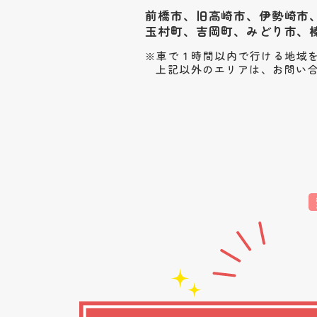
前橋市、旧高崎市、伊勢崎市
玉村町、
吉岡町、みどり市、
車で１時間以内で行ける地域
上記以外のエリアは、お問い