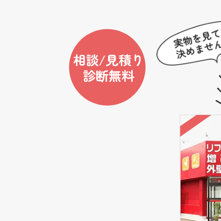
相談/見積り
診断無料