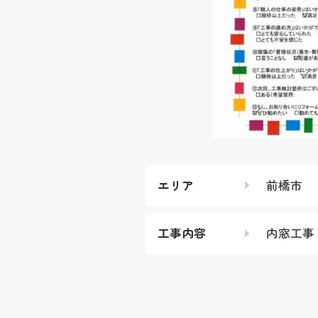
エリア
前橋市
工事内容
内窓工事