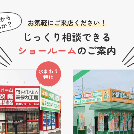
お気軽にご来店ください！
じっくり相談できる
ショールーム
のご案内
水まわり
特化