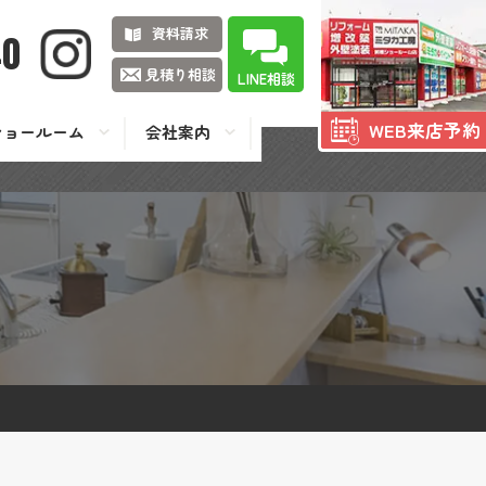
資料請求
40
見積り相談
LINE相談
WEB来店予約
ショールーム
会社案内