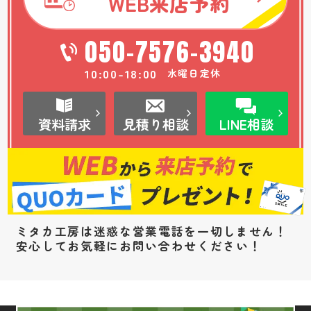
WEB
来店予約
050-7576-3940
10:00-18:00
水曜日定休
資料請求
見積り相談
LINE相談
ミタカ工房は迷惑な営業電話を一切しません！
安心してお気軽にお問い合わせください！