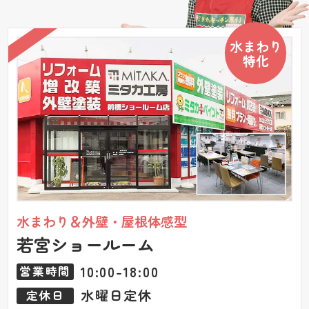
水まわり
特化
水まわり＆外壁・屋根体感型
若宮ショールーム
10:00-18:00
営業時間
水曜日定休
定休日