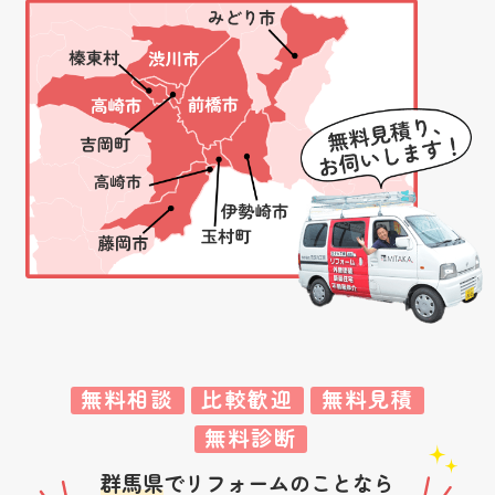
無料相談
比較歓迎
無料見積
無料診断
群馬県
でリフォームのことなら