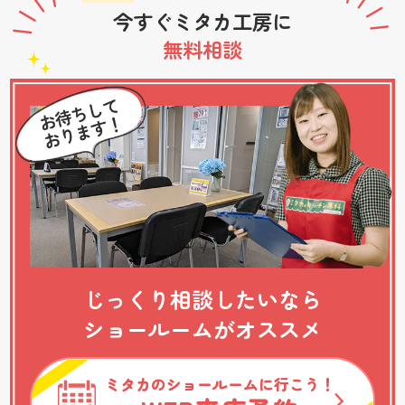
今すぐミタカ工房に
無料相談
じっくり相談したいなら
ショールームがオススメ
ミタカのショールームに行こう！