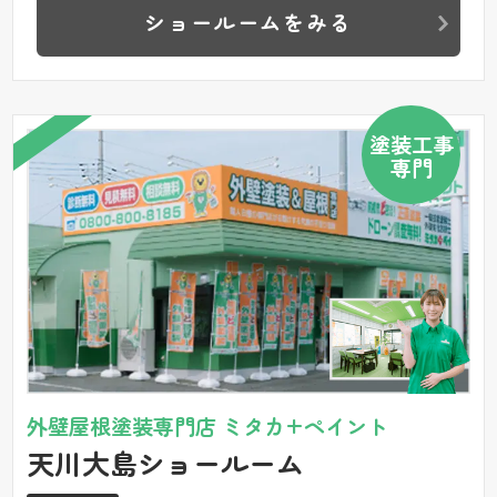
ショールームをみる
塗装工事
専門
外壁屋根塗装専門店 ミタカ+ペイント
天川大島ショールーム