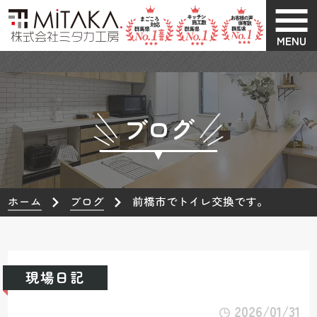
MENU
ブログ
ホーム
ブログ
前橋市でトイレ交換です。
現場日記
2026/01/31