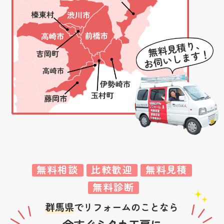
無料相談
比較歓迎
無料見積
無料診断
群馬県
でリフォームのことなら