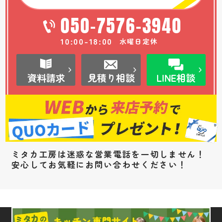
050-7576-3940
10:00-18:00
水曜日定休
資料請求
見積り相談
LINE相談
ミタカ工房は迷惑な営業電話を一切しません！
安心してお気軽にお問い合わせください！