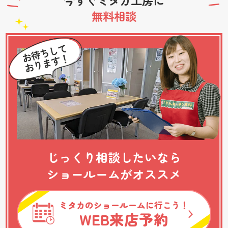
今すぐミタカ工房に
無料相談
じっくり相談したいなら
ショールームがオススメ
ミタカのショールームに行こう！
WEB
来店予約