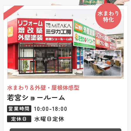
水まわり
特化
水まわり＆外壁・屋根体感型
若宮ショールーム
10:00-18:00
営業時間
水曜日定休
定休日