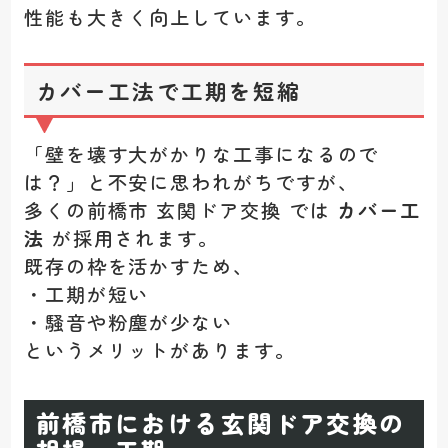
性能も大きく向上しています。
カバー工法で工期を短縮
「壁を壊す大がかりな工事になるので
は？」と不安に思われがちですが、
多くの前橋市 玄関ドア交換 では
カバー工
法
が採用されます。
既存の枠を活かすため、
・工期が短い
・騒音や粉塵が少ない
というメリットがあります。
前橋市における玄関ドア交換の