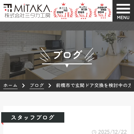
MENU
ブログ
ホーム
ブログ
前橋市で玄関ドア交換を検討中の方
スタッフブログ
2025/12/22