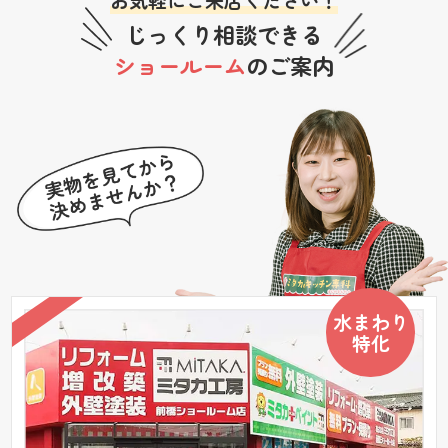
じっくり相談できる
ショールーム
のご案内
水まわり
特化