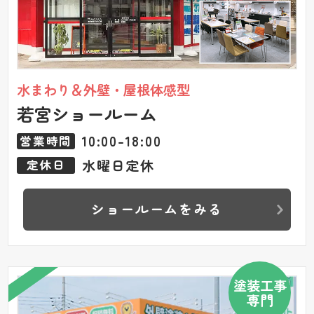
水まわり＆外壁・屋根体感型
若宮ショールーム
10:00-18:00
営業時間
水曜日定休
定休日
ショールームをみる
塗装工事
専門