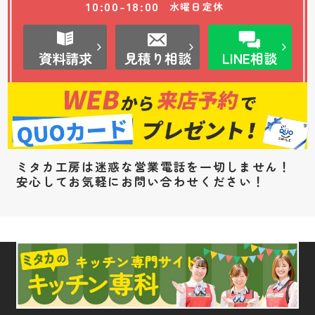
10:00-18:00
水曜日定休
資料請求
見積り相談
LINE相談
ミタカ工房は迷惑な営業電話を一切しません！
安心してお気軽にお問い合わせください！