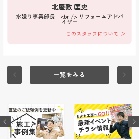
北屋敷 匡史
水廻り事業部長 <br /> リフォームアドバ
イザー
このスタッフについて
一覧をみる