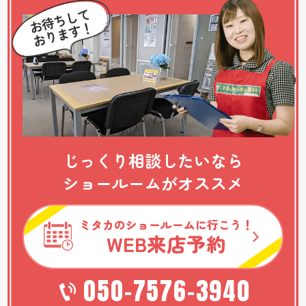
じっくり相談したいなら
ショールームがオススメ
ミタカのショールームに行こう！
WEB
来店予約
050-7576-3940