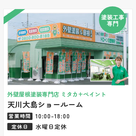
塗装工事
専門
外壁屋根塗装専門店 ミタカ+ペイント
天川大島ショールーム
10:00-18:00
営業時間
水曜日定休
定休日