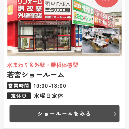
水まわり＆外壁・屋根体感型
若宮ショールーム
10:00-18:00
営業時間
水曜日定休
定休日
ショールームをみる