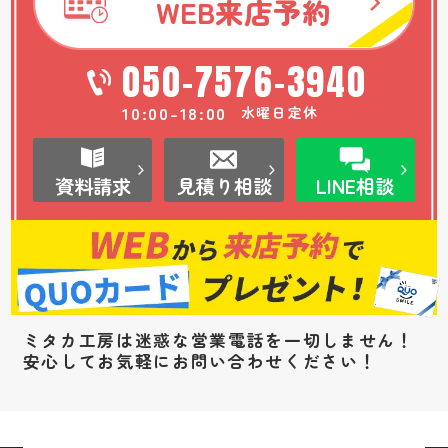
WEB
来店予約
050-7576-3940
10:00-18:00
水曜日定休
資料請求
見積り相談
LINE相談
ミタカ工房は迷惑な営業電話を一切しません！
安心してお気軽にお問い合わせください！