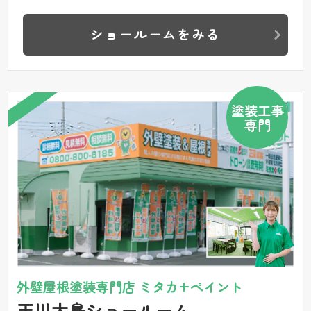
ショールームをみる
塗装工事
専門
外壁屋根塗装専門店 ミタカ+ペイント
天川大島ショールーム