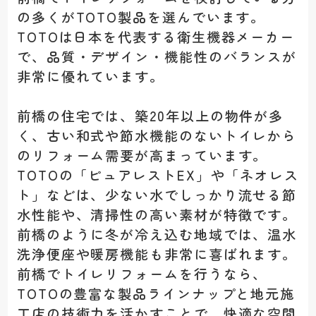
の多くがTOTO製品を選んでいます。
TOTOは日本を代表する衛生機器メーカー
で、品質・デザイン・機能性のバランスが
非常に優れています。
前橋の住宅では、築20年以上の物件が多
く、古い和式や節水機能のないトイレから
のリフォーム需要が高まっています。
TOTOの「ピュアレストEX」や「ネオレス
ト」などは、少ない水でしっかり流せる節
水性能や、清掃性の高い素材が特徴です。
前橋のように冬が冷え込む地域では、温水
洗浄便座や暖房機能も非常に喜ばれます。
前橋でトイレリフォームを行うなら、
TOTOの豊富な製品ラインナップと地元施
工店の技術力を活かすことで、快適な空間