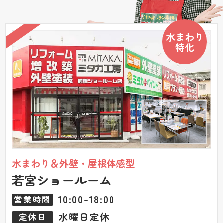
水まわり
特化
水まわり＆外壁・屋根体感型
若宮ショールーム
10:00-18:00
営業時間
水曜日定休
定休日