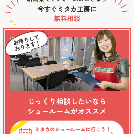
今すぐミタカ工房に
無料相談
じっくり相談したいなら
ショールームがオススメ
ミタカのショールームに行こう！