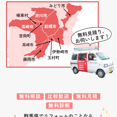
無料相談
比較歓迎
無料見積
無料診断
群馬県
でリフォームのことなら