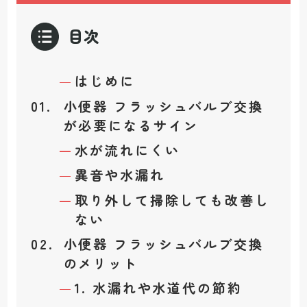
目次
はじめに
小便器 フラッシュバルブ交換
が必要になるサイン
水が流れにくい
異音や水漏れ
取り外して掃除しても改善し
ない
小便器 フラッシュバルブ交換
のメリット
1. 水漏れや水道代の節約