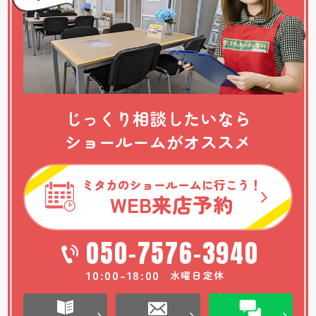
じっくり相談したいなら
ショールームがオススメ
ミタカのショールームに行こう！
WEB
来店予約
050-7576-3940
10:00-18:00
水曜日定休