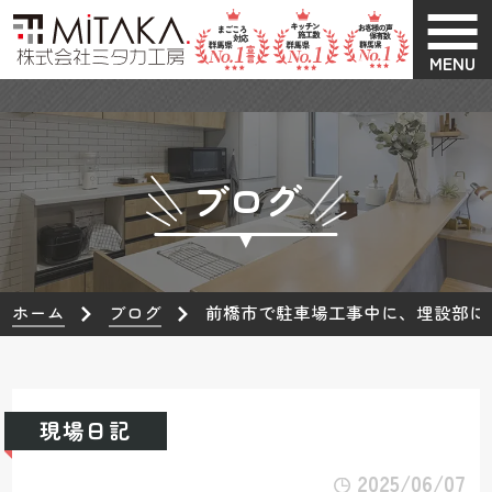
MENU
ブログ
ホーム
ブログ
前橋市で駐車場工事中に、埋設部に
現場日記
2025/06/07