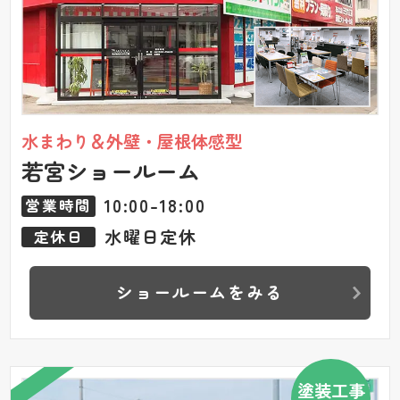
水まわり＆外壁・屋根体感型
若宮ショールーム
10:00-18:00
営業時間
水曜日定休
定休日
ショールームをみる
塗装工事