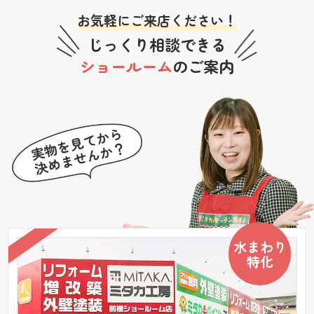
お気軽にご来店ください！
じっくり相談できる
ショールーム
のご案内
水まわり
特化