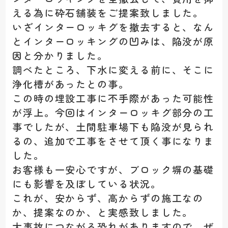
える為に砕石舗装をご提案致しました。
いざインターロッキグを撤去すると、なん
とインターロッキングの凹みは、陥没が原
因と分かりました。
調べたところ、下水に変える前に、そこに
浄化槽があったとの事。
この時の埋設工事に不手際があった可能性
が浮上。今回はインターロッキグ部分の工
事でしたが、土間駐車場下も陥没が見られ
るの、追加で工事をさせて頂く事になりま
した。
お客様も一安心ですが、ブロック塀の基礎
にも影響を及ぼしている状況。
これが、安からず、高からずの施工なの
か、提案なのか、と実感致しました。
大事故につながる恐れがありますので、ぜ