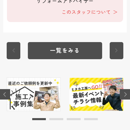
リフォームアドバイザー
このスタッフについて
一覧をみる