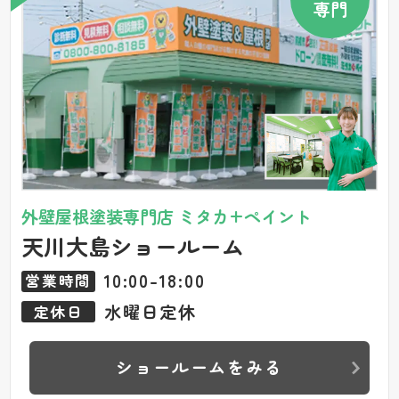
専門
外壁屋根塗装専門店 ミタカ+ペイント
天川大島ショールーム
10:00-18:00
営業時間
水曜日定休
定休日
ショールームをみる