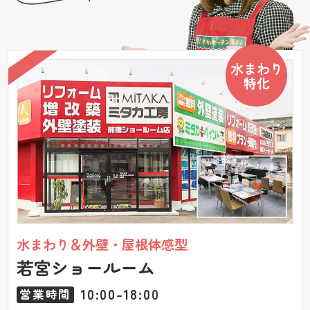
水まわり
特化
水まわり＆外壁・屋根体感型
若宮ショールーム
10:00-18:00
営業時間