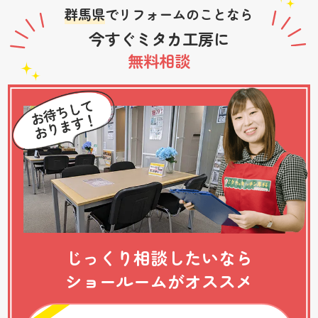
群馬県
でリフォームのことなら
今すぐミタカ工房に
無料相談
じっくり相談したいなら
ショールームがオススメ