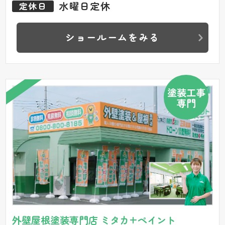
水曜日定休
定休日
ショールームをみる
塗装工事
専門
外壁屋根塗装専門店 ミタカ+ペイント