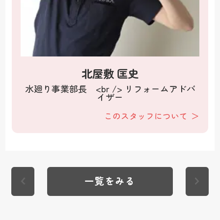
北屋敷 匡史
水廻り事業部長 <br /> リフォームアドバ
イザー
このスタッフについて
一覧をみる