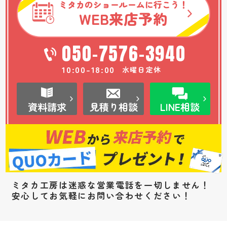
ミタカのショールームに行こう！
WEB
来店予約
050-7576-3940
10:00-18:00
水曜日定休
資料請求
見積り相談
LINE相談
ミタカ工房は迷惑な営業電話を一切しません！
安心してお気軽にお問い合わせください！