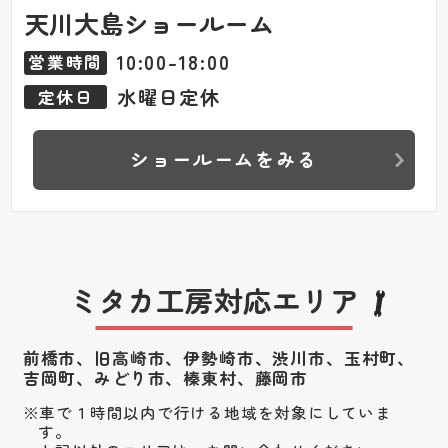
天川大島ショールーム
10:00-18:00
営業時間
水曜日定休
定休日
ショールームをみる
ミタカ工房対応エリア
前橋市、旧高崎市、伊勢崎市、渋川市、
玉村町、
吉岡町、みどり市、榛東村、藤岡市
車で１時間以内で行ける地域を対象にしていま
す。