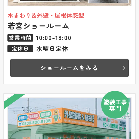
水まわり＆外壁・屋根体感型
若宮ショールーム
10:00-18:00
営業時間
水曜日定休
定休日
ショールームをみる
塗装工事
専門