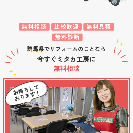
無料相談
比較歓迎
無料見積
無料診断
群馬県
でリフォームのことなら
今すぐミタカ工房に
無料相談