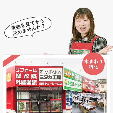
水まわり
特化