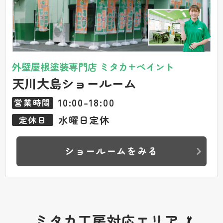
外壁屋根塗装専門店 ミタカ+ペイント
天川大島ショールーム
10:00-18:00
営業時間
水曜日定休
定休日
ショールームをみる
ミタカ工房対応エリア