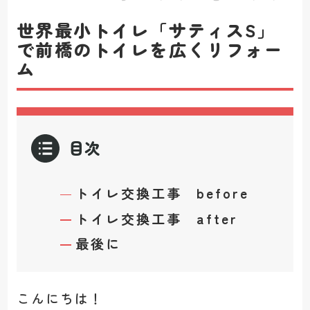
世界最小トイレ「サティスS」
で前橋のトイレを広くリフォー
ム
目次
トイレ交換工事 before
トイレ交換工事 after
最後に
こんにちは！