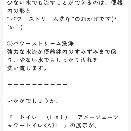
少ない水でも流すことができるのは、便器
内の形と
“パワーストリーム洗浄”のおかげです(*
´ω｀)
④パワーストリーム洗浄
強力な水流が便器鉢内のすみずみまで回
り、少ない水でもしっかり汚れを
洗い流します。
ーーーーーーーーーー
いかがでしょうか。
『 トイレ （LIXIL） アメージュ+シ
ャワートイレKA31 』の展示が、