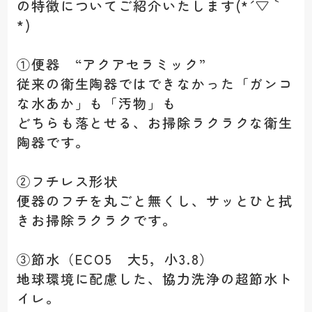
の特徴についてご紹介いたします(*´▽｀
*)
①便器 “アクアセラミック”
従来の衛生陶器ではできなかった「ガンコ
な水あか」も「汚物」も
どちらも落とせる、お掃除ラクラクな衛生
陶器です。
②フチレス形状
便器のフチを丸ごと無くし、サッとひと拭
きお掃除ラクラクです。
③節水（ECO5 大5，小3.8）
地球環境に配慮した、協力洗浄の超節水ト
イレ。