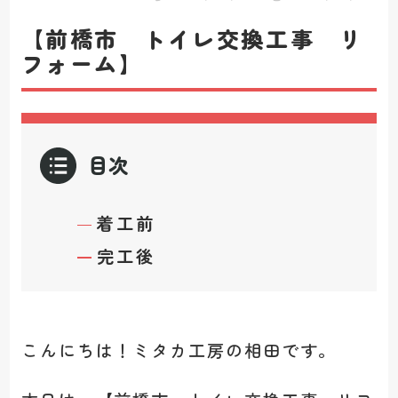
【前橋市 トイレ交換工事 リ
フォーム】
目次
着工前
完工後
こんにちは！ミタカ工房の相田です。