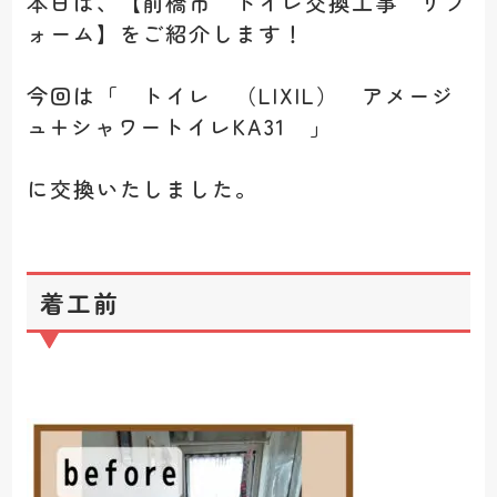
本日は、【前橋市 トイレ交換工事 リフ
ォーム】をご紹介します！
今回は「 トイレ （LIXIL） アメージ
ュ+シャワートイレKA31 」
に交換いたしました。
着工前