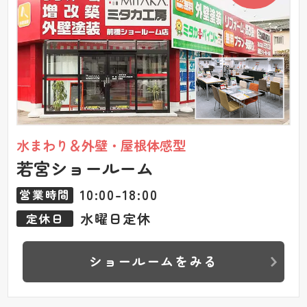
水まわり＆外壁・屋根体感型
若宮ショールーム
10:00-18:00
営業時間
水曜日定休
定休日
ショールームをみる