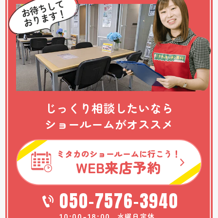
じっくり相談したいなら
ショールームがオススメ
ミタカのショールームに行こう！
WEB
来店予約
050-7576-3940
10:00-18:00
水曜日定休