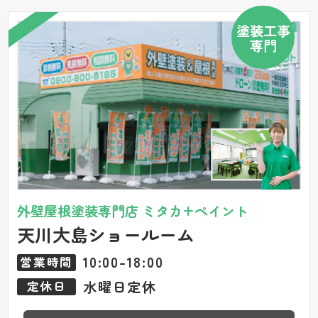
塗装工事
専門
外壁屋根塗装専門店 ミタカ+ペイント
天川大島ショールーム
10:00-18:00
営業時間
水曜日定休
定休日