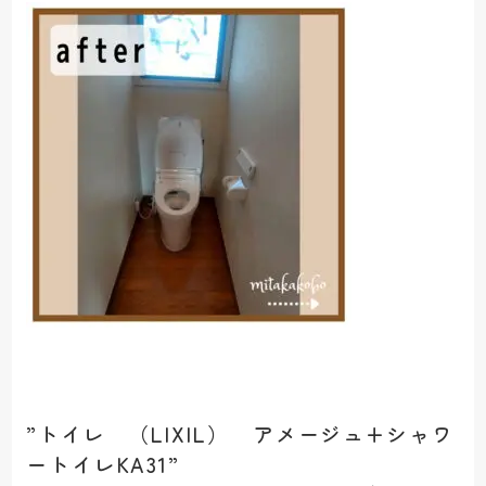
”トイレ （LIXIL） アメージュ+シャワ
ートイレKA31”