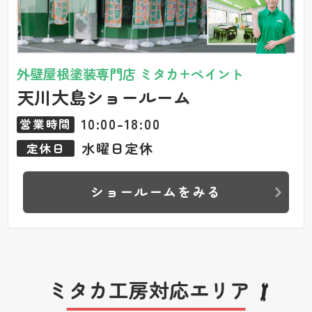
外壁屋根塗装専門店 ミタカ+ペイント
天川大島ショールーム
10:00-18:00
営業時間
水曜日定休
定休日
ショールームをみる
ミタカ工房対応エリア