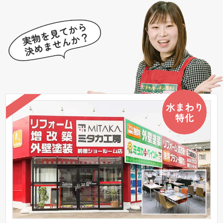
水まわり
特化