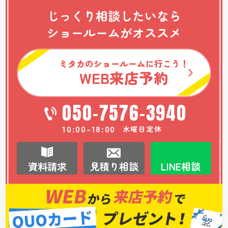
じっくり相談したいなら
ショールームがオススメ
ミタカのショールームに行こう！
WEB
来店予約
050-7576-3940
10:00-18:00
水曜日定休
資料請求
見積り相談
LINE相談