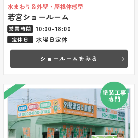
水まわり＆外壁・屋根体感型
若宮ショールーム
10:00-18:00
営業時間
水曜日定休
定休日
ショールームをみる
塗装工事
専門