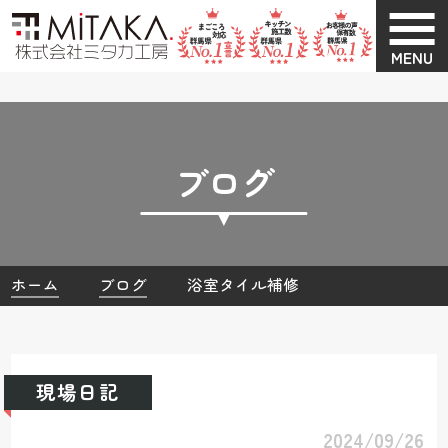
MENU
ブログ
ホーム
ブログ
浴室タイル補修
現場日記
2024/09/26