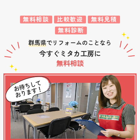
無料相談
比較歓迎
無料見積
無料診断
群馬県
でリフォームのことなら
今すぐミタカ工房に
無料相談