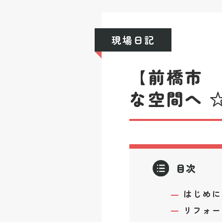
現場日記
【前橋市
な空間へ ☆
目次
はじめに
リフォー