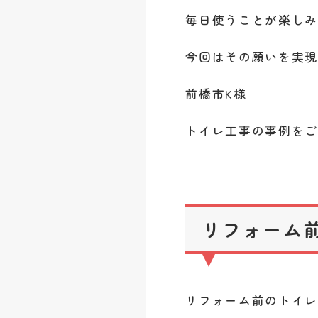
毎日使うことが楽し
今回はその願いを実
前橋市K様
トイレ工事の事例を
リフォーム
リフォーム前のトイ