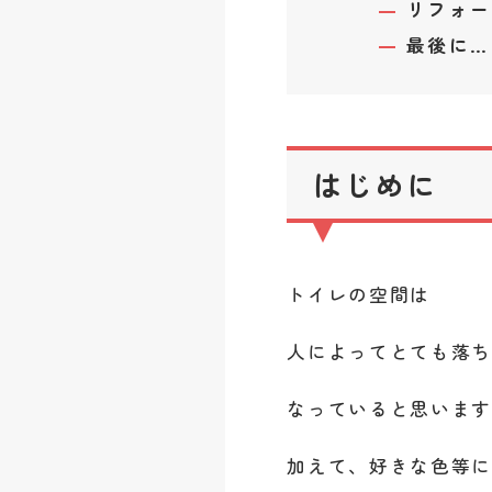
リフォーム
最後に…
はじめに
トイレの空間は
人によってとても落
なっていると思います(*ฅ
加えて、好きな色等