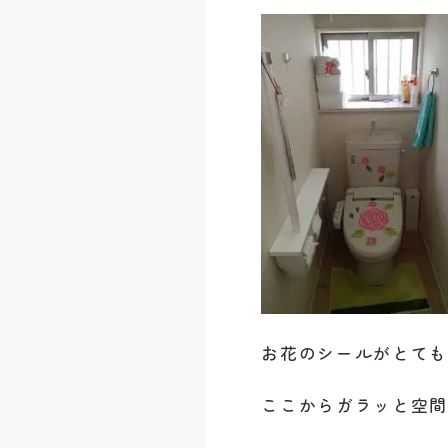
お花のシールがとても可
ここからガラッと空