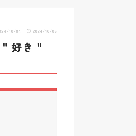
024/10/04
2024/10/06
り＂好き＂