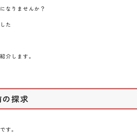
みになりませんか？
現した
ご紹介します。
前の探求
レです。