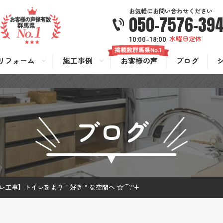
お気軽にお問い合わせください
050-7576-39
10:00-18:00
水曜日定休
リフォーム
施工事例
お客様の声
ブログ
ブログ
レ工事】トイレをより＂好き＂な空間へ ☆⌒.º+