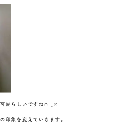
愛らしいですねෆ ̫ ෆ
間の印象を変えていきます。