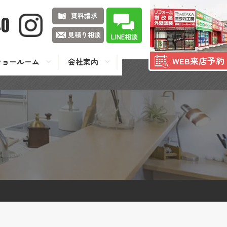
資料請求
40
見積り相談
LINE相談
WEB来店予約
ショールーム
会社案内