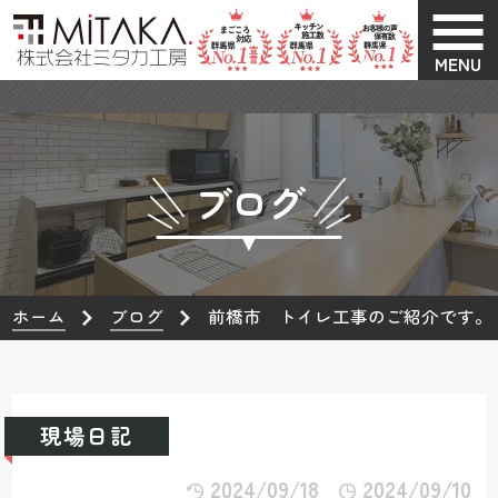
MENU
ブログ
ホーム
ブログ
前橋市 トイレ工事のご紹介です。
現場日記
2024/09/18
2024/09/10