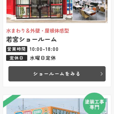
水まわり＆外壁・屋根体感型
若宮ショールーム
10:00-18:00
営業時間
水曜日定休
定休日
ショールームをみる
塗装工事
専門