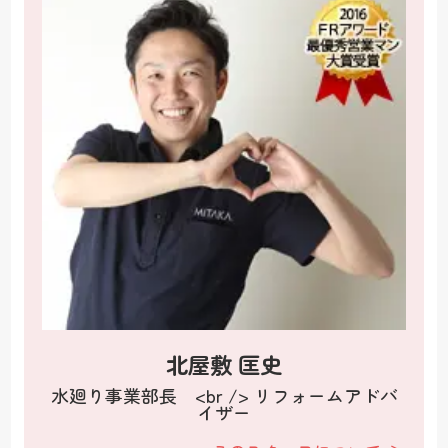
北屋敷 匡史
水廻り事業部長 <br /> リフォームアドバ
イザー