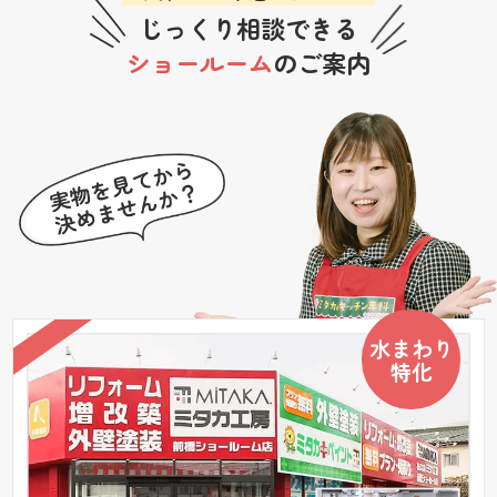
じっくり相談できる
ショールーム
のご案内
水まわり
特化