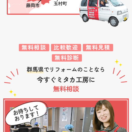
無料相談
比較歓迎
無料見積
無料診断
群馬県
でリフォームのことなら
今すぐミタカ工房に
無料相談