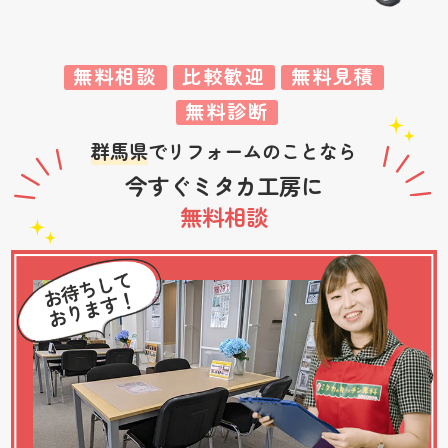
無料相談
比較歓迎
無料見積
無料診断
群馬県
でリフォームのことなら
今すぐミタカ工房に
無料相談