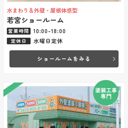
水まわり＆外壁・屋根体感型
若宮ショールーム
10:00-18:00
営業時間
水曜日定休
定休日
ショールームをみる
塗装工事
専門