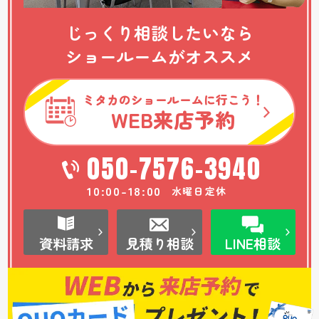
じっくり相談したいなら
ショールームがオススメ
ミタカのショールームに行こう！
WEB
来店予約
050-7576-3940
10:00-18:00
水曜日定休
資料請求
見積り相談
LINE相談