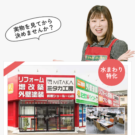
水まわり
特化