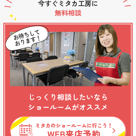
今すぐミタカ工房に
無料相談
じっくり相談したいなら
ショールームがオススメ
ミタカのショールームに行こう！
WEB
来店予約