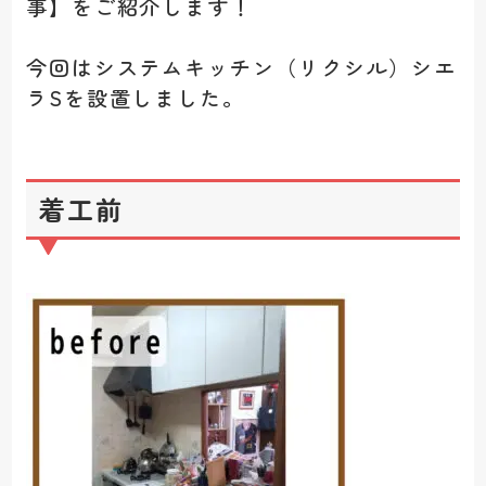
事】をご紹介します！
今回はシステムキッチン（リクシル）シエ
ラSを設置しました。
着工前