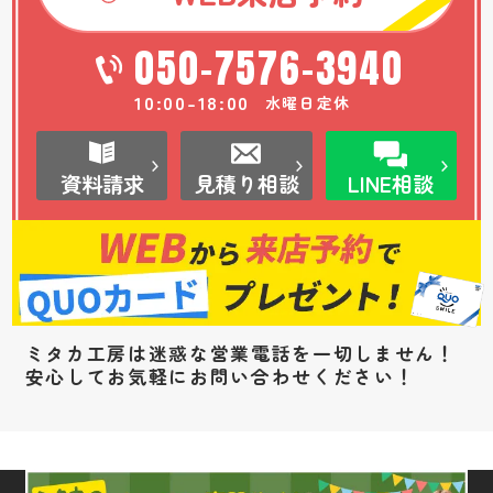
050-7576-3940
10:00-18:00
水曜日定休
資料請求
見積り相談
LINE相談
ミタカ工房は迷惑な営業電話を一切しません！
安心してお気軽にお問い合わせください！