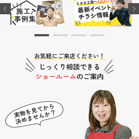
お気軽にご来店ください！
じっくり相談できる
ショールーム
のご案内