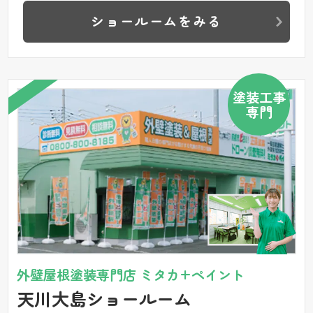
ショールームをみる
塗装工事
専門
外壁屋根塗装専門店 ミタカ+ペイント
天川大島ショールーム