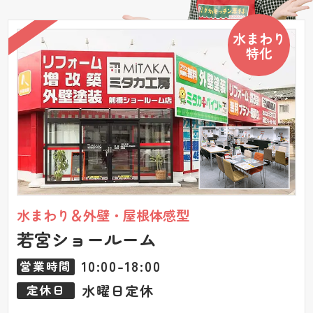
水まわり
特化
水まわり＆外壁・屋根体感型
若宮ショールーム
10:00-18:00
営業時間
水曜日定休
定休日