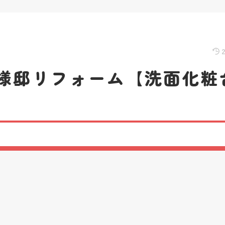
様邸リフォーム【洗面化粧
前
後