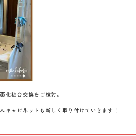
洗面化粧台交換をご検討。
ールキャビネットも新しく取り付けていきます！