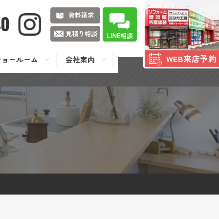
資料請求
40
見積り相談
LINE相談
WEB来店予約
ショールーム
会社案内