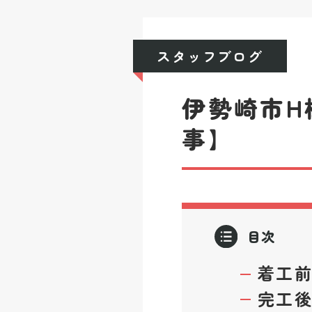
スタッフブログ
伊勢崎市H
事】
目次
着工
完工