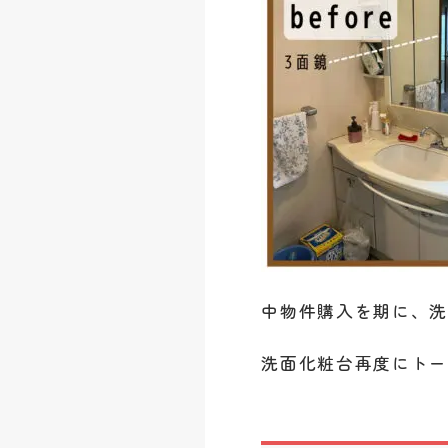
中物件購入を期に、
洗面化粧台再度にト