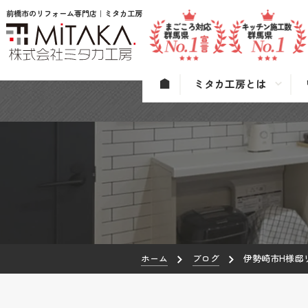
前橋市のリフォーム専門店｜ミタカ工房
ミタカ工房とは
ホーム
ブログ
伊勢崎市H様邸