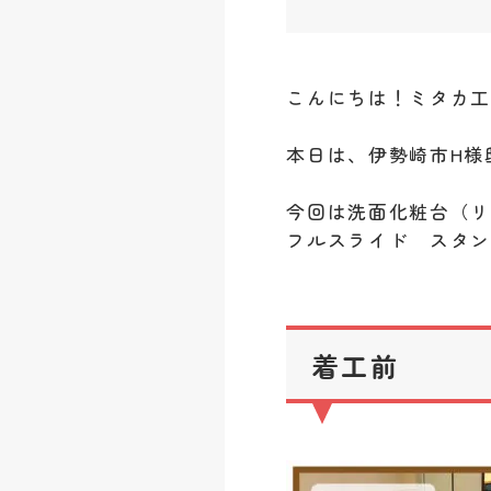
こんにちは！ミタカ
本日は、伊勢崎市H様
今回は洗面化粧台（リ
フルスライド スタン
着工前