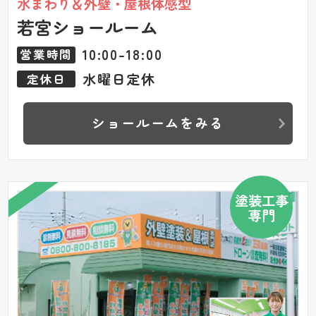
水まわり＆外壁・屋根体感型
若宮ショールーム
10:00-18:00
営業時間
水曜日定休
定休日
ショールームをみる
塗装工事
専門