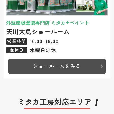
外壁屋根塗装専門店 ミタカ+ペイント
天川大島ショールーム
10:00-18:00
営業時間
水曜日定休
定休日
ショールームをみる
ミタカ工房対応エリア