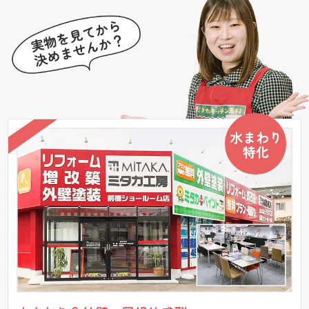
水まわり
特化