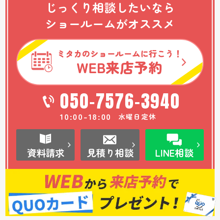
じっくり相談したいなら
ショールームがオススメ
ミタカのショールームに行こう！
WEB
来店予約
050-7576-3940
10:00-18:00
水曜日定休
資料請求
見積り相談
LINE相談