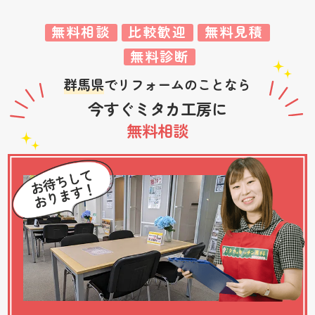
無料相談
比較歓迎
無料見積
無料診断
群馬県
でリフォームのことなら
今すぐミタカ工房に
無料相談