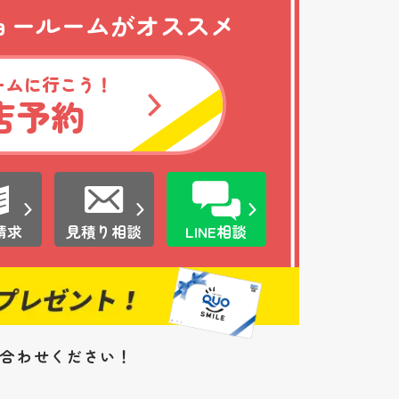
ョールームがオススメ
ームに行こう！
店予約
請求
見積り相談
LINE相談
い合わせください！