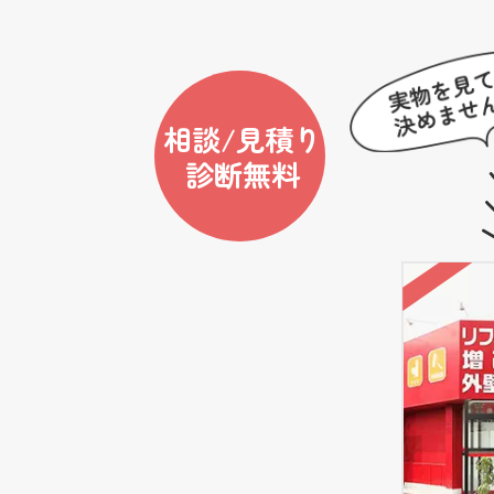
相談/見積り
診断無料