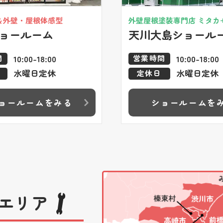
＆外壁・屋根体感型
外壁屋根塗装専門店 ミタカ
ョールーム
天川大島ショール
10:00-18:00
10:00-18:00
間
営業時間
水曜日定休
水曜日定休
定休日
ョールームをみる
ショールームを
エリア