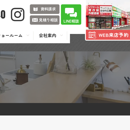
資料請求
40
見積り相談
LINE相談
WEB来店予約
ショールーム
会社案内