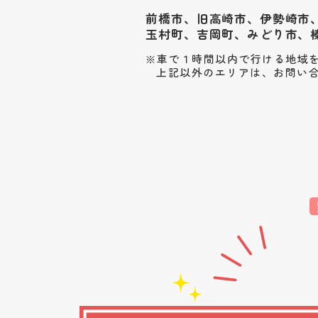
前橋市、旧高崎市、伊勢崎市
玉村町、
吉岡町、みどり市、
車で１時間以内で行ける地域
上記以外のエリアは、お問い