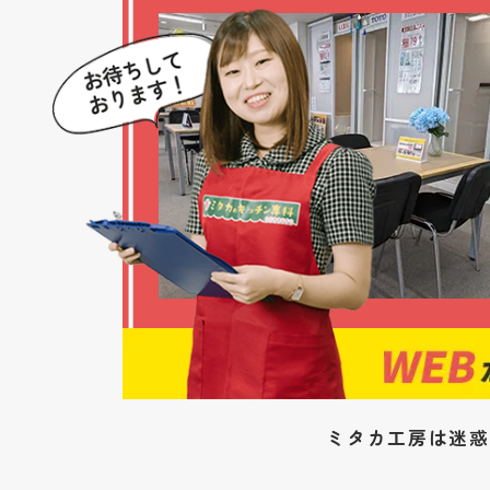
ミタカ工房は迷惑