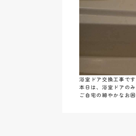
浴室ドア交換工事で
本日は、浴室ドアの
ご自宅の細やかなお困