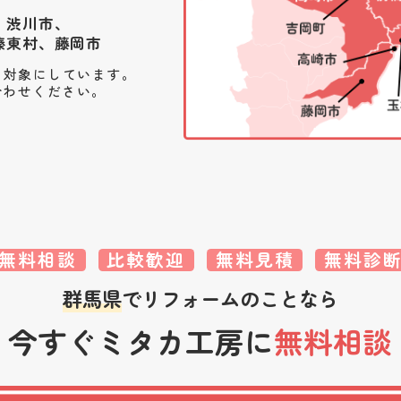
、渋川市、
榛東村、藤岡市
を対象にしています。
合わせください。
無料相談
比較歓迎
無料見積
無料診
群馬県
でリフォームのことなら
今すぐミタカ工房に
無料相談