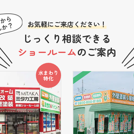
お気軽にご来店ください！
じっくり相談できる
ショールーム
のご案内
水まわり
特化