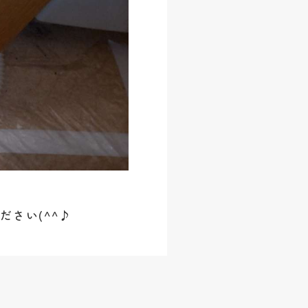
さい(^^♪