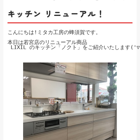
キッチン リニューアル！
こんにちは!ミタカ工房の蜂須賀です。

本日は若宮店のリニューアル商品

 LIXIL のキッチン「ノクト」をご紹介いたします('▽'