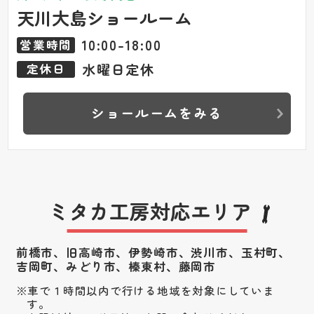
天川大島ショールーム
10:00-18:00
営業時間
水曜日定休
定休日
ショールームをみる
ミタカ工房対応エリア
前橋市、旧高崎市、伊勢崎市、渋川市、
玉村町、
吉岡町、みどり市、榛東村、藤岡市
車で１時間以内で行ける地域を対象にしていま
す。