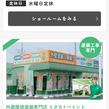
水曜日定休
定休日
ショールームをみる
塗装工事
専門
外壁屋根塗装専門店 ミタカ+ペイント