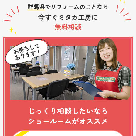
群馬県
でリフォームのことなら
今すぐミタカ工房に
無料相談
じっくり相談したいなら
ショールームがオススメ