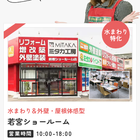
水まわり
特化
水まわり＆外壁・屋根体感型
若宮ショールーム
10:00-18:00
営業時間