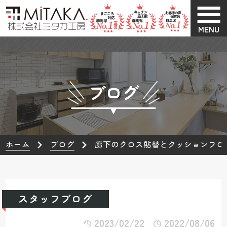
MENU
ブログ
ホーム
ブログ
廊下のクロス貼替とクッションフロア
スタッフブログ
2023/02/22
2022/08/06