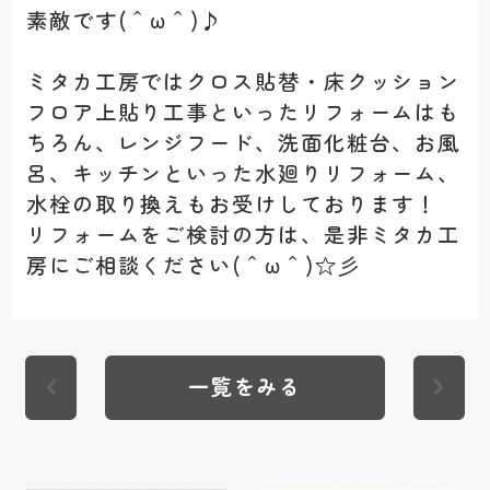
素敵です(＾ω＾)♪
ミタカ工房ではクロス貼替・床クッション
フロア上貼り工事といったリフォームはも
ちろん、レンジフード、洗面化粧台、お風
呂、キッチンといった水廻りリフォーム、
水栓の取り換えもお受けしております！
リフォームをご検討の方は、是非ミタカ工
房にご相談ください(＾ω＾)☆彡
一覧をみる