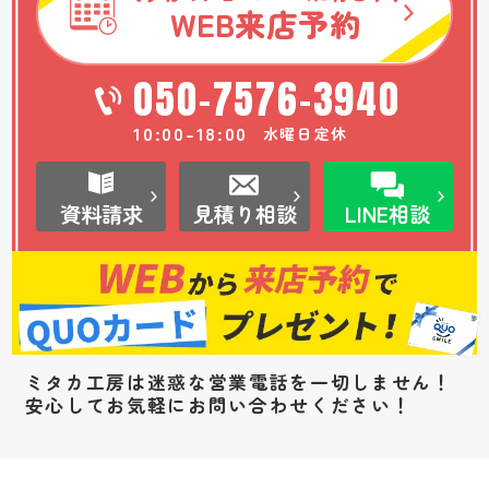
WEB
来店予約
050-7576-3940
10:00-18:00
水曜日定休
資料請求
見積り相談
LINE相談
ミタカ工房は迷惑な営業電話を一切しません！
安心してお気軽にお問い合わせください！