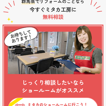
群馬県
でリフォームのことなら
今すぐミタカ工房に
無料相談
じっくり相談したいなら
ショールームがオススメ
ミタカのショールームに行こう！