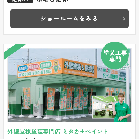
ショールームをみる
塗装工事
専門
外壁屋根塗装専門店 ミタカ+ペイント