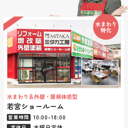
水まわり
特化
水まわり＆外壁・屋根体感型
若宮ショールーム
10:00-18:00
営業時間
水曜日定休
定休日