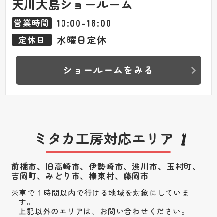
天川大島ショールーム
10:00-18:00
営業時間
水曜日定休
定休日
ショールームをみる
ミタカ工房対応エリア
前橋市、旧高崎市、伊勢崎市、渋川市、
玉村町、
吉岡町、みどり市、榛東村、藤岡市
車で１時間以内で行ける地域を対象にしていま
す。
上記以外のエリアは、お問い合わせください。