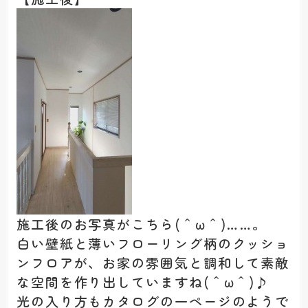
施工後のお写真がこちら(＾ω＾)……。
白い壁紙と薄いフローリング柄のクッショ
ンフロアが、お家の雰囲気と調和して素敵
な空間を作り出していますね(＾ω＾)♪
光の入り方もカタログの一ページのようで