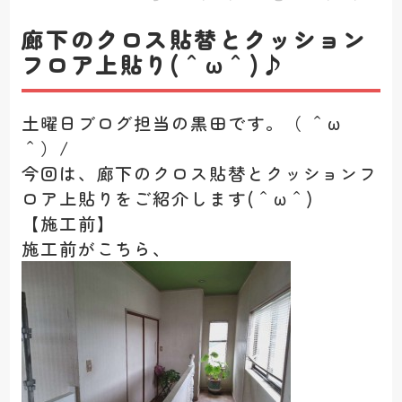
廊下のクロス貼替とクッション
フロア上貼り(＾ω＾)♪
土曜日ブログ担当の黒田です。（ ＾ω
＾）/
今回は、廊下のクロス貼替とクッションフ
ロア上貼りをご紹介します(＾ω＾)
【施工前】
施工前がこちら、