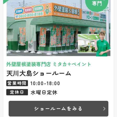
専門
外壁屋根塗装専門店 ミタカ+ペイント
天川大島ショールーム
10:00-18:00
営業時間
水曜日定休
定休日
ショールームをみる