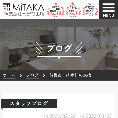
MENU
ブログ
ホーム
ブログ
前橋市 排水枡の交換
スタッフブログ
2023/02/22
2022/03/25