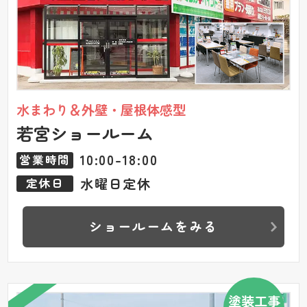
水まわり＆外壁・屋根体感型
若宮ショールーム
10:00-18:00
営業時間
水曜日定休
定休日
ショールームをみる
塗装工事