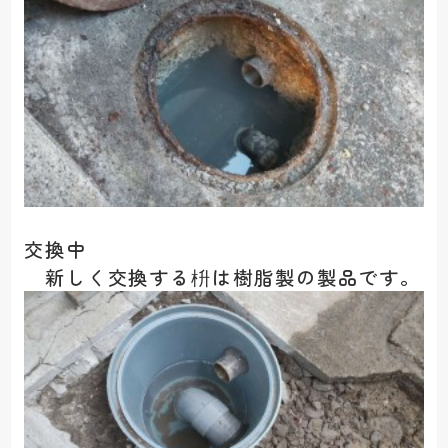
交換中
新しく交換する枡は樹脂製の製品です。