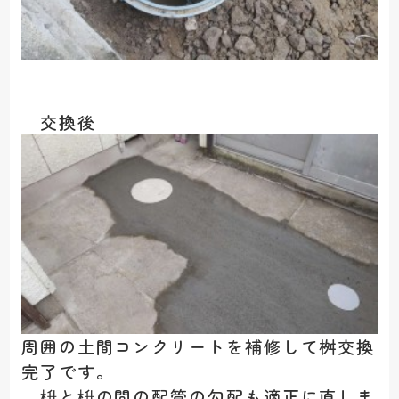
交換後
周囲の土間コンクリートを補修して桝交換
完了です。
枡と枡の間の配管の勾配も適正に直しま