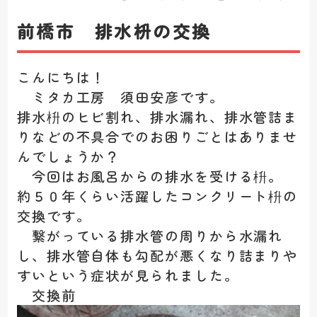
前橋市 排水枡の交換
こんにちは！
ミタカ工房 須田安彦です。
排水枡のヒビ割れ、排水漏れ、排水管詰ま
りなどの不具合でのお困りごとはありませ
んでしょうか？
今回はお風呂からの排水を受ける枡。
約５０年くらい活躍したコンクリート枡の
交換です。
繋がっている排水管の周りから水漏れ
し、排水管自体も勾配が悪くなり詰まりや
すいという症状が見られました。
交換前