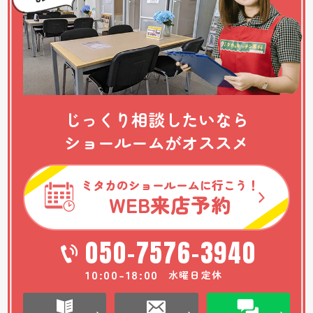
じっくり相談したいなら
ショールームがオススメ
ミタカのショールームに行こう！
WEB
来店予約
050-7576-3940
10:00-18:00
水曜日定休