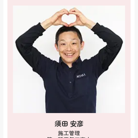
須田 安彦
施工管理