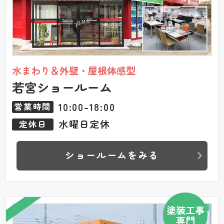
水まわり＆外壁・屋根体感型
若宮ショールーム
10:00-18:00
営業時間
水曜日定休
定休日
ショールームをみる
塗装工事
専門