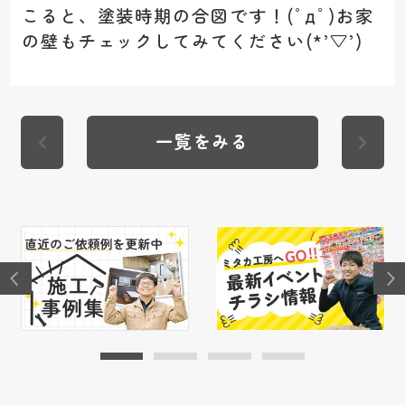
こると、塗装時期の合図です！(ﾟдﾟ)お家
の壁もチェックしてみてください(*’▽’)
一覧をみる