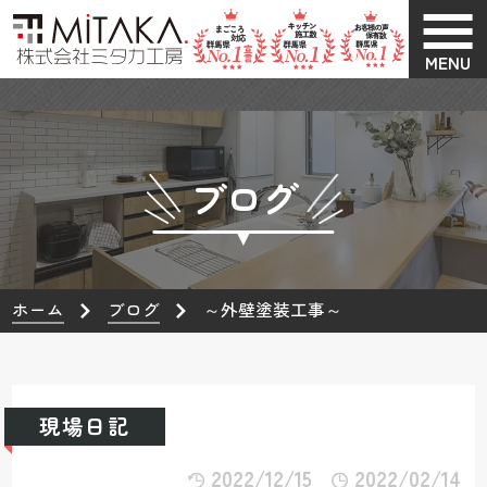
MENU
ブログ
ホーム
ブログ
～外壁塗装工事～
現場日記
2022/12/15
2022/02/14