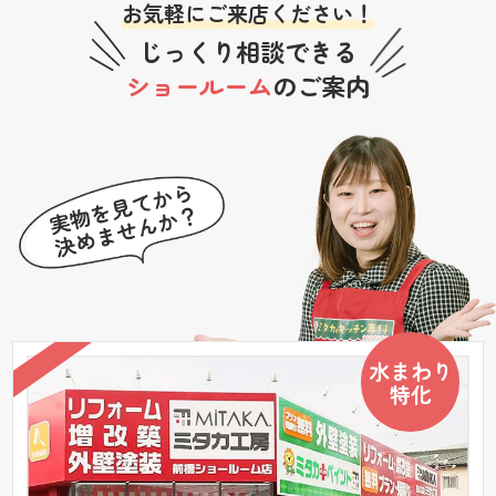
お気軽にご来店ください！
じっくり相談できる
ショールーム
のご案内
水まわり
特化