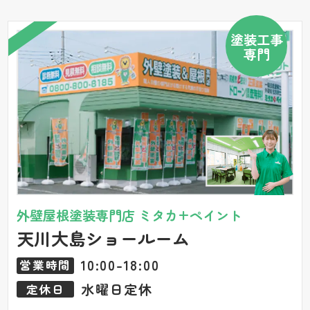
塗装工事
専門
外壁屋根塗装専門店 ミタカ+ペイント
天川大島ショールーム
10:00-18:00
営業時間
水曜日定休
定休日