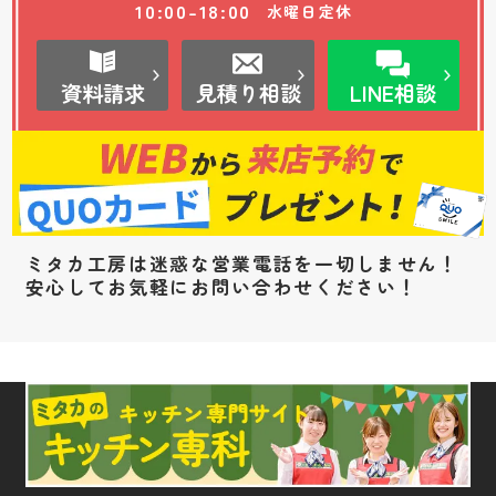
10:00-18:00
水曜日定休
資料請求
見積り相談
LINE相談
ミタカ工房は迷惑な営業電話を一切しません！
安心してお気軽にお問い合わせください！