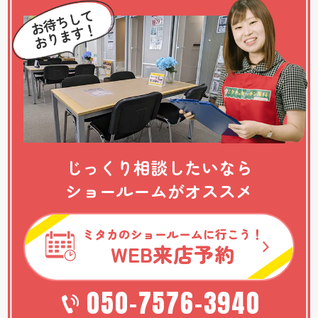
じっくり相談したいなら
ショールームがオススメ
ミタカのショールームに行こう！
WEB
来店予約
050-7576-3940