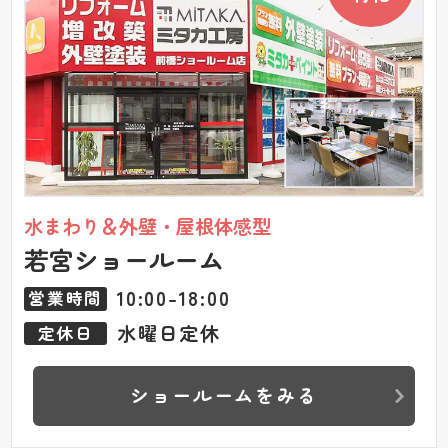
水まわり＆外壁・屋根体感型
若宮ショールーム
10:00-18:00
営業時間
水曜日定休
定休日
ショールームをみる